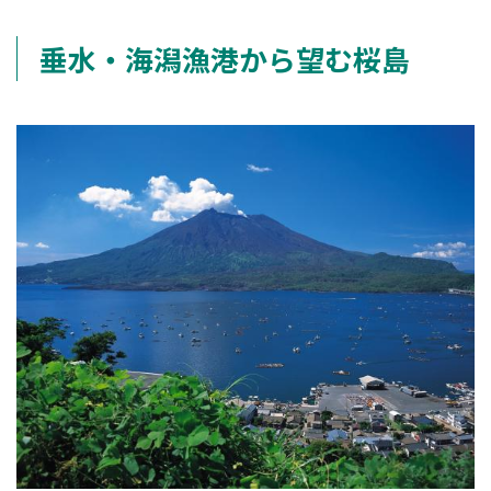
垂水・海潟漁港から望む桜島