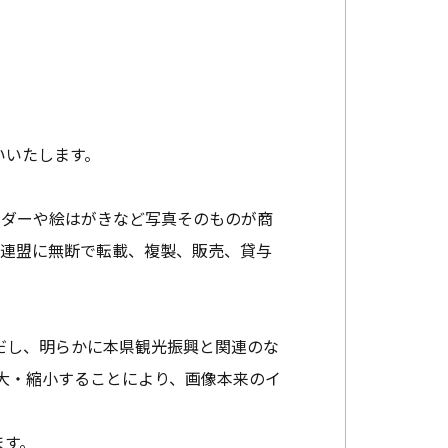
いいたします。
ンダーや絵はがきなど写真そのものが商
光連盟に無断で転載、複製、販売、貸与
だし、明らかに本県観光振興と関連のな
大・縮小することにより、画像本来のイ
ます。