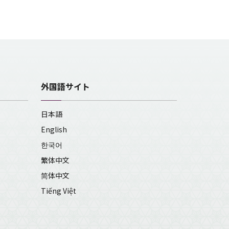
外国語サイト
日本語
English
한국어
繁体中文
简体中文
Tiếng Việt