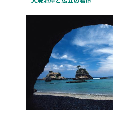
犬城海岸と馬立の岩屋