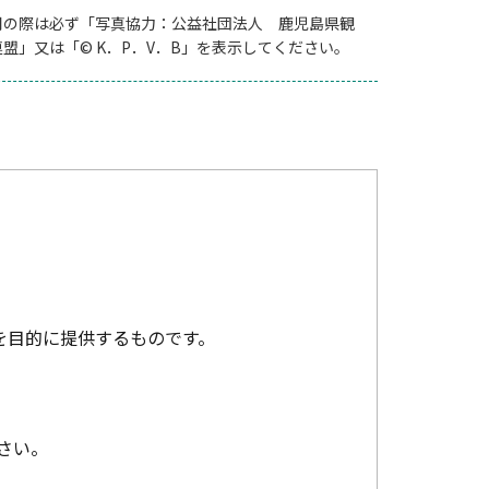
用の際は必ず「写真協力：公益社団法人 鹿児島県観
連盟」又は「© K．P．V．B」を表示してください。
を目的に提供するものです。
さい。