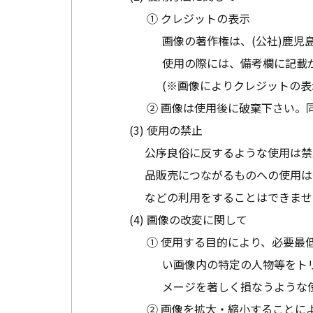
① クレジットの表示
画像の著作権は、(公社)鹿児
使用の際には、備考欄に記載
(※画像によりクレジットの表
② 画像は使用後に破棄下さい。
使用の禁止
公序良俗に反するような使用は禁
品販売につながるものへの使用は
などの利用をすることはできませ
画像の改変に関して
① 使用する目的により、必要最
い画像内の特定の人物等をト
メージを著しく損なうような
② 画像を拡大・縮小することに