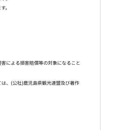
ます。
。
侵害による損害賠償等の対象になること
は、(公社)鹿児島県観光連盟及び著作