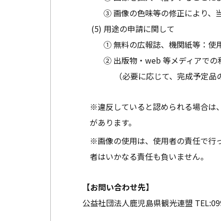
③ 画像の色味等の修正により、
用途の申請に関して
① 無料の広報誌、機関紙等：使
② 出版物・web 等メディア
（必要に応じて、完成予定品
※違反していると認められる場合は
があります。
※画像の使用は、使用者の責任で行
者はいかなる責任も負いません。
【お問い合わせ先】
公益社団法人鹿児島県観光連盟
TEL:
09