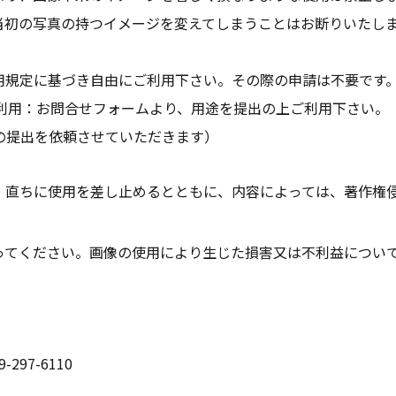
当初の写真の持つイメージを変えてしまうことはお断りいたし
用規定に基づき自由にご利用下さい。その際の申請は不要です
での利用：お問合せフォームより、用途を提出の上ご利用下さい。
の提出を依頼させていただきます）
、直ちに使用を差し止めるとともに、内容によっては、著作権
ってください。画像の使用により生じた損害又は不利益について
9-297-6110