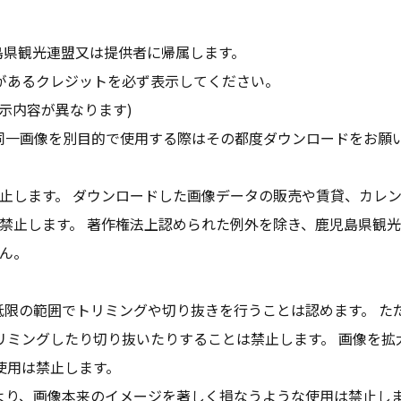
島県観光連盟又は提供者に帰属します。
があるクレジットを必ず表示してください。
示内容が異なります)
同一画像を別目的で使用する際はその都度ダウンロードをお願
止します。 ダウンロードした画像データの販売や賃貸、カレ
禁止します。 著作権法上認められた例外を除き、鹿児島県観
ん。
低限の範囲でトリミングや切り抜きを行うことは認めます。 た
リミングしたり切り抜いたりすることは禁止します。 画像を拡
使用は禁止します。
より、画像本来のイメージを著しく損なうような使用は禁止し