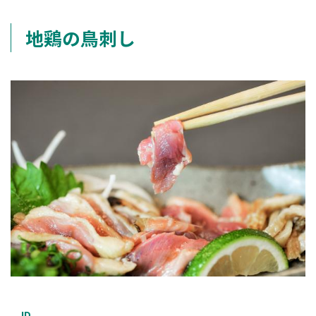
地鶏の鳥刺し
ID