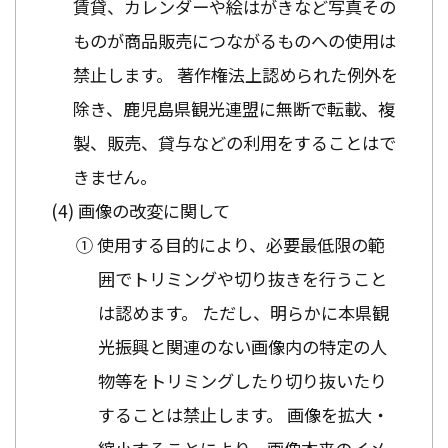
賃貸、カレンダーや絵はがきなど写真その
ものが商品販売につながるものへの使用は
禁止します。 著作権法上認められた例外を
除き、鹿児島県観光連盟に無断で転載、複
製、販売、貸与などの利用をすることはで
きません。
画像の改変に関して
① 使用する目的により、必要最低限の範
囲でトリミングや切り抜きを行うこと
は認めます。 ただし、明らかに本県観
光振興と関連のない画像内の特定の人
物等をトリミングしたり切り抜いたり
することは禁止します。 画像を拡大・