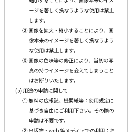
縮小することにより、画像本来のイメ
ージを著しく損なうような使用は禁止
します。
② 画像を拡大・縮小することにより、画
像本来のイメージを著しく損なうよう
な使用は禁止します。
③ 画像の色味等の修正により、当初の写
真の持つイメージを変えてしまうこと
はお断りいたします。
用途の申請に関して
① 無料の広報誌、機関紙等：使用規定に
基づき自由にご利用下さい。その際の
申請は不要です。
② 出版物・web 等メディアでの利用：お