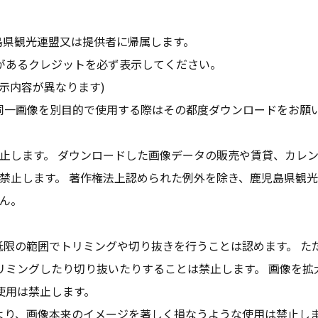
島県観光連盟又は提供者に帰属します。
があるクレジットを必ず表示してください。
示内容が異なります)
同一画像を別目的で使用する際はその都度ダウンロードをお願
止します。 ダウンロードした画像データの販売や賃貸、カレ
禁止します。 著作権法上認められた例外を除き、鹿児島県観
ん。
低限の範囲でトリミングや切り抜きを行うことは認めます。 た
リミングしたり切り抜いたりすることは禁止します。 画像を拡
使用は禁止します。
より、画像本来のイメージを著しく損なうような使用は禁止し