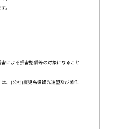
ます。
。
侵害による損害賠償等の対象になること
は、(公社)鹿児島県観光連盟及び著作