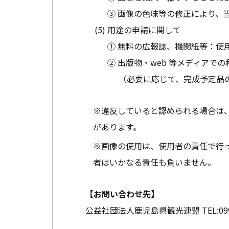
③ 画像の色味等の修正により、
用途の申請に関して
① 無料の広報誌、機関紙等：使
② 出版物・web 等メディア
（必要に応じて、完成予定品
※違反していると認められる場合は
があります。
※画像の使用は、使用者の責任で行
者はいかなる責任も負いません。
【お問い合わせ先】
公益社団法人鹿児島県観光連盟
TEL:
09