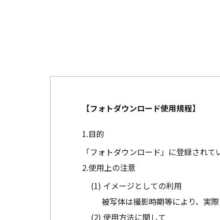
【フォトダウンロード使用規程】
目的
「フォトダウンロード」に登録されて
使用上の注意
イメージとしての利用
被写体は撮影時期等により、実際
使用方法に関して