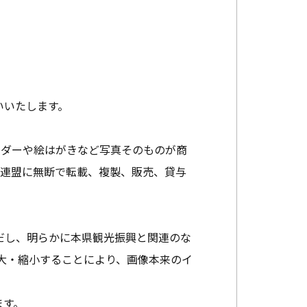
いいたします。
ンダーや絵はがきなど写真そのものが商
光連盟に無断で転載、複製、販売、貸与
だし、明らかに本県観光振興と関連のな
大・縮小することにより、画像本来のイ
ます。