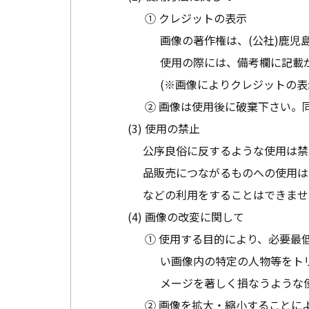
① クレジットの表示
画像の著作権は、(公社)鹿児
使用の際には、備考欄に記載
(※画像によりクレジットの表
② 画像は使用後に破棄下さい。
使用の禁止
公序良俗に反するような使用は禁
品販売につながるものへの使用は
などの利用をすることはできませ
画像の改変に関して
① 使用する目的により、必要最
い画像内の特定の人物等をト
メージを著しく損なうような
② 画像を拡大・縮小することに