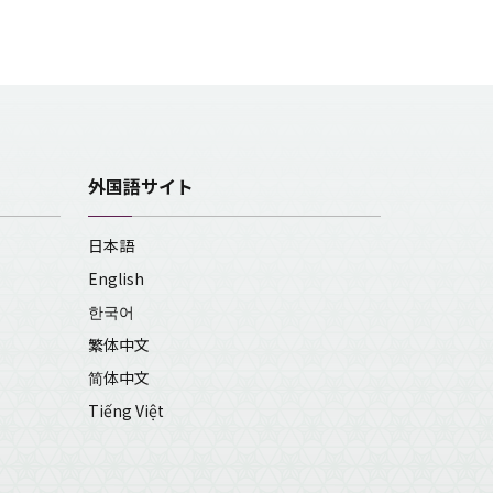
外国語サイト
日本語
English
한국어
繁体中文
简体中文
Tiếng Việt