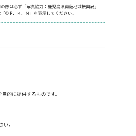
用の際は必ず「写真協力：鹿児島県南薩地域振興局」
は「© P．Ｋ．Ｎ」を表示してください。
を目的に提供するものです。
さい。