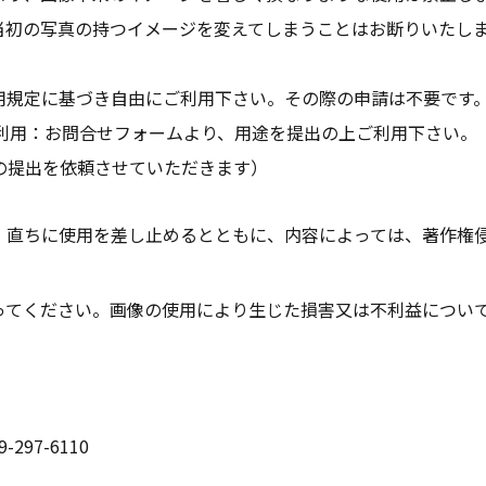
当初の写真の持つイメージを変えてしまうことはお断りいたし
用規定に基づき自由にご利用下さい。その際の申請は不要です
での利用：お問合せフォームより、用途を提出の上ご利用下さい。
の提出を依頼させていただきます）
、直ちに使用を差し止めるとともに、内容によっては、著作権
ってください。画像の使用により生じた損害又は不利益について
9-297-6110