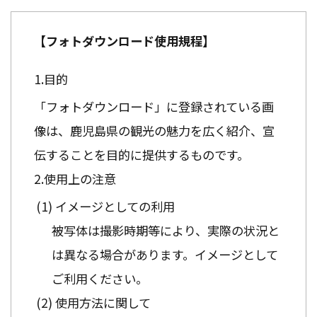
【フォトダウンロード使用規程】
目的
「フォトダウンロード」に登録されている画
像は、鹿児島県の観光の魅力を広く紹介、宣
伝することを目的に提供するものです。
使用上の注意
イメージとしての利用
被写体は撮影時期等により、実際の状況と
は異なる場合があります。イメージとして
ご利用ください。
使用方法に関して