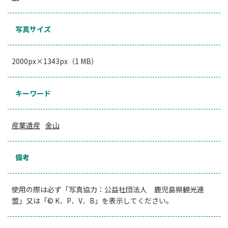
写真サイズ
2000px×1343px（1 MB）
キーワード
産業遺産
金山
備考
使用の際は必ず「写真協力：公益社団法人 鹿児島県観光連
盟」又は「© K．P．V．B」を表示してください。