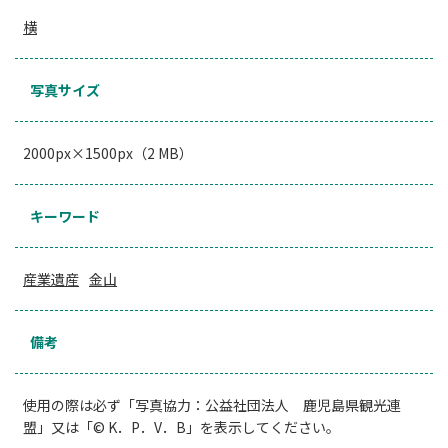
横
写真サイズ
2000px×1500px（2 MB）
キーワード
産業遺産
金山
備考
使用の際は必ず「写真協力：公益社団法人 鹿児島県観光連
盟」又は「© K．P．V．B」を表示してください。