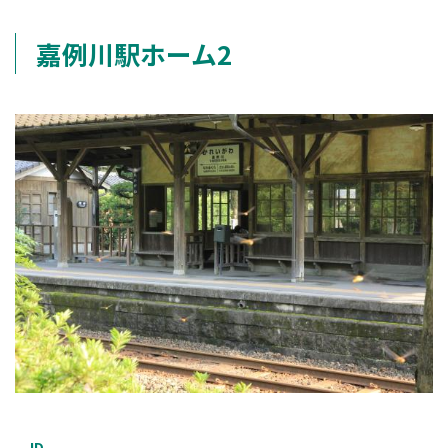
嘉例川駅ホーム2
ID