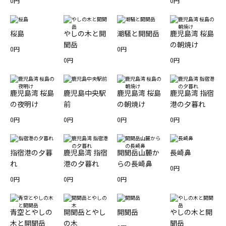
0円
0円
桜島
やしの木と開
潮騒と開聞岳
鹿児島湾 桜島
聞岳
の朝焼け
0円
0円
0円
0円
鹿児島湾 桜島
鹿児島中央駅
鹿児島湾 桜島
鹿児島湾 指宿
の夜明け
前
の朝焼け
港の夕暮れ
0円
0円
0円
0円
指宿港の夕暮
鹿児島湾 指宿
開聞岳山麓か
長崎鼻
れ
港の夕暮れ
らの長崎鼻
0円
0円
0円
0円
青空とやしの
開聞岳とやし
開聞岳
やしの木と開
木と開聞岳
の木
聞岳