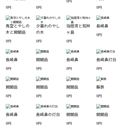
0円
0円
0円
0円
青空とやしの
夕暮れのやし
指宿湾と知林
長崎鼻
木と開聞岳
の木
ヶ島
0円
0円
0円
0円
長崎鼻
開聞岳
長崎鼻
長崎鼻灯台
0円
0円
0円
0円
開聞岳
開聞岳
開聞岳
蘇鉄
0円
0円
0円
0円
長崎鼻
長崎鼻の灯台
開聞岳
開聞岳
0円
0円
0円
0円