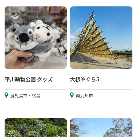
平川動物公園 グッズ
大根やぐら5
鹿児島市・桜島
南九州市