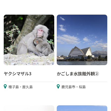
ヤクシマザル3
かごしま水族館外観②
種子島・屋久島
鹿児島市・桜島