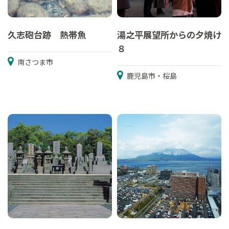
久志砲台跡 熱帯魚
湯之平展望所からの夕焼け
８
南さつま市
鹿児島市・桜島