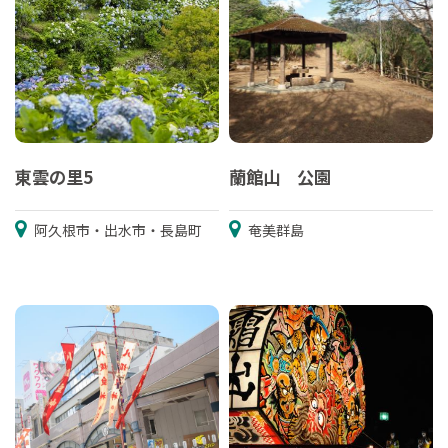
東雲の里5
蘭館山 公園
阿久根市・出水市・長島町
奄美群島