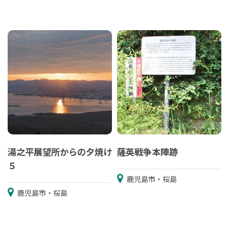
湯之平展望所からの夕焼け
薩英戦争本陣跡
５
鹿児島市・桜島
鹿児島市・桜島