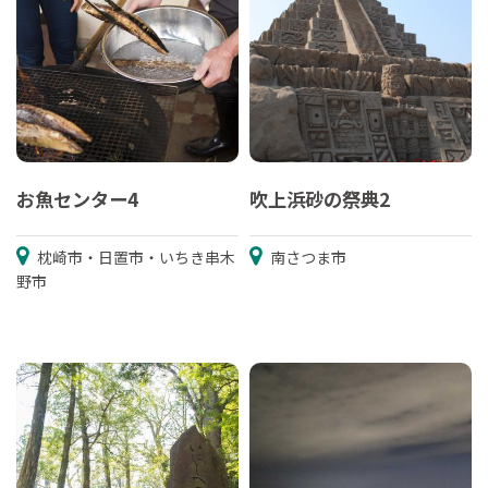
お魚センター4
吹上浜砂の祭典2
枕崎市・日置市・いちき串木
南さつま市
野市