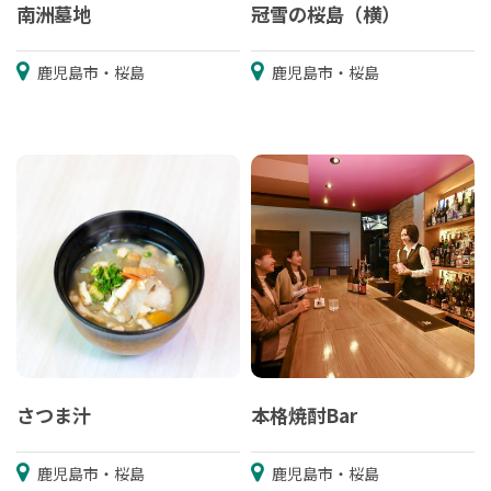
南洲墓地
冠雪の桜島（横）
鹿児島市・桜島
鹿児島市・桜島
さつま汁
本格焼酎Bar
鹿児島市・桜島
鹿児島市・桜島