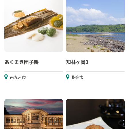
あくまき団子餅
知林ヶ島3
南九州市
指宿市