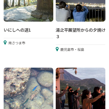
いにしへの道1
湯之平展望所からの夕焼け
３
南さつま市
鹿児島市・桜島