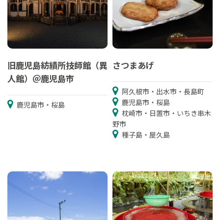
旧鹿児島紡績所技師館（異
さつまあげ
人館）＠鹿児島市
阿久根市・出水市・長島町
鹿児島市・桜島
鹿児島市・桜島
枕崎市・日置市・いちき串木
野市
種子島・屋久島