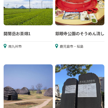
開聞岳お茶畑1
慈眼寺公園のそうめん流し
南九州市
鹿児島市・桜島