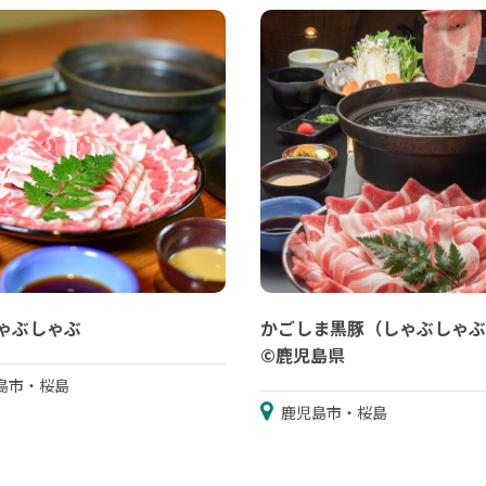
ゃぶしゃぶ
かごしま黒豚（しゃぶしゃぶ
©鹿児島県
島市・桜島
鹿児島市・桜島