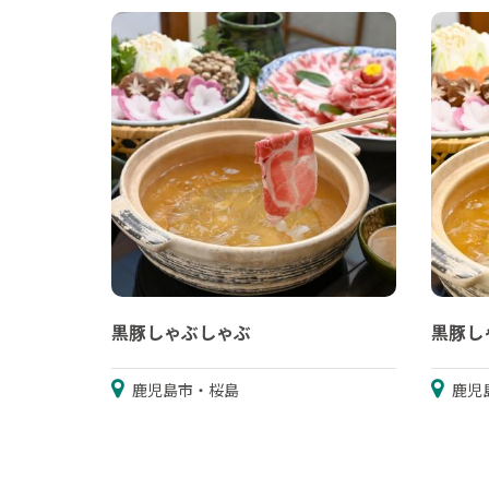
黒豚しゃぶしゃぶ
黒豚し
鹿児島市・桜島
鹿児