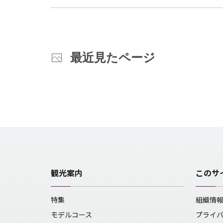
最近見たページ
観光案内
このサ
特集
組織情
モデルコース
プライ