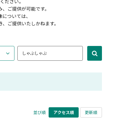
ください。
み、ご提供が可能です。
像については、
き、ご提供いたしかねます。
並び順
アクセス順
更新順