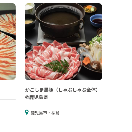
かごしま黒豚（しゃぶしゃぶ全体）
©鹿児島県
鹿児島市・桜島