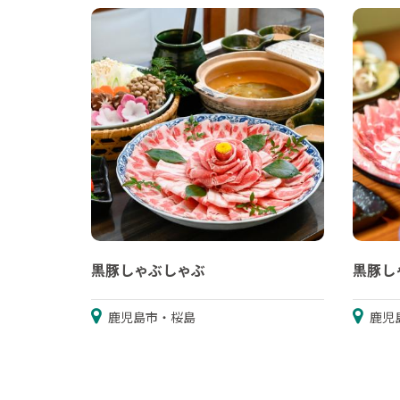
黒豚しゃぶしゃぶ
黒豚し
鹿児島市・桜島
鹿児