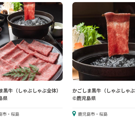
ま黒牛（しゃぶしゃぶ全体）
かごしま黒牛（しゃぶしゃぶ
島県
©鹿児島県
島市・桜島
鹿児島市・桜島