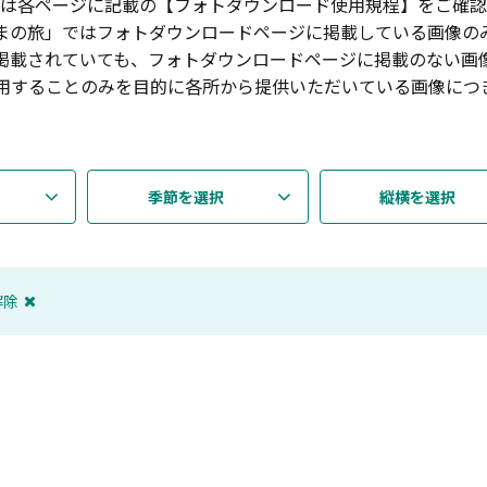
は各ページに記載の【フォトダウンロード使用規程】をご確認
まの旅」ではフォトダウンロードページに掲載している画像の
掲載されていても、フォトダウンロードページに掲載のない画
用することのみを目的に各所から提供いただいている画像につ
季節を選択
縦横を選択
解除