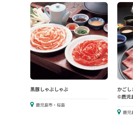
黒豚しゃぶしゃぶ
かごし
©鹿児
鹿児島市・桜島
鹿児