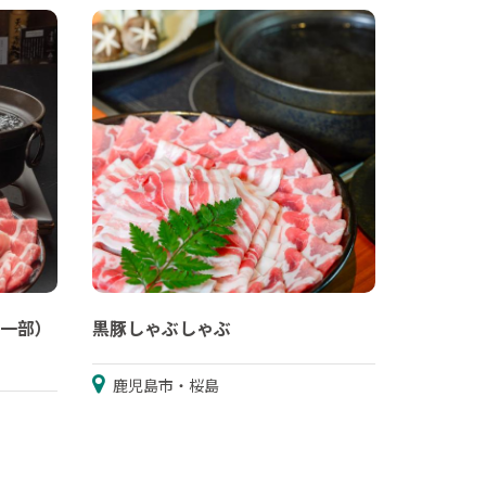
一部）
黒豚しゃぶしゃぶ
鹿児島市・桜島