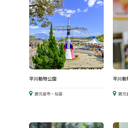
平川動物公園
平川動
鹿児島市・桜島
鹿児