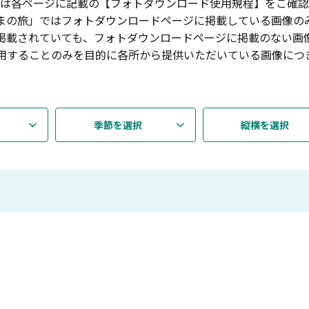
は各ページに記載の【フォトダウンロード使用規程】をご確認
まの旅」ではフォトダウンロードページに掲載している画像の
掲載されていても、フォトダウンロードページに掲載のない画
用することのみを目的に各所から提供いただいている画像につ
季節を選択
縦横を選択