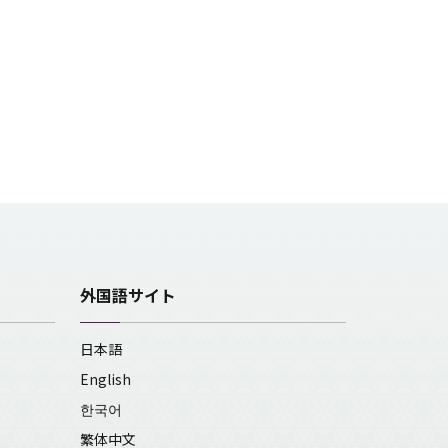
外国語サイト
日本語
English
한국어
繁体中文