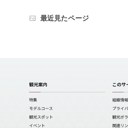
最近見たページ
観光案内
このサ
特集
組織情
モデルコース
プライ
観光スポット
観光ボ
イベント
関連リ