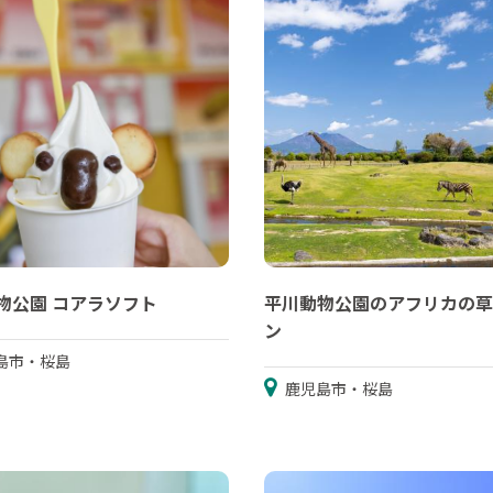
物公園 コアラソフト
平川動物公園のアフリカの草
ン
島市・桜島
鹿児島市・桜島