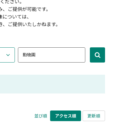
ください。
み、ご提供が可能です。
像については、
き、ご提供いたしかねます。
並び順
アクセス順
更新順