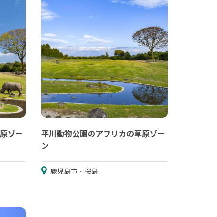
原ゾー
平川動物公園のアフリカの草原ゾー
ン
鹿児島市・桜島