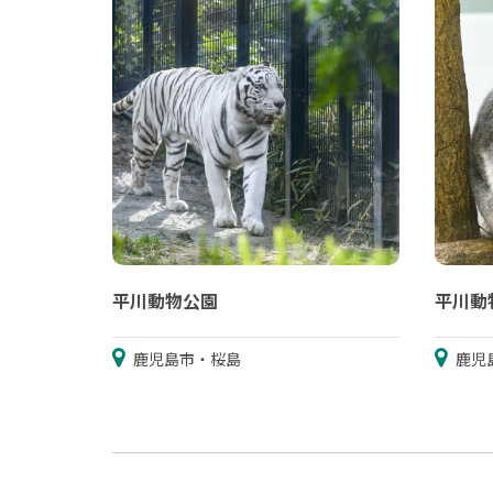
平川動物公園
平川動
鹿児島市・桜島
鹿児