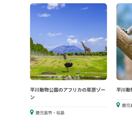
平川動物公園のアフリカの草原ゾー
平川動
ン
鹿児
鹿児島市・桜島