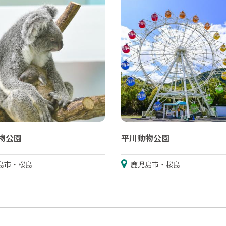
物公園
平川動物公園
島市・桜島
鹿児島市・桜島