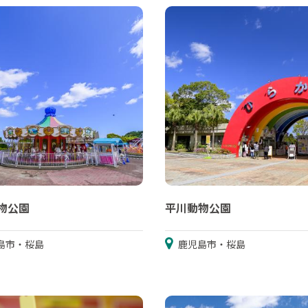
物公園
平川動物公園
島市・桜島
鹿児島市・桜島