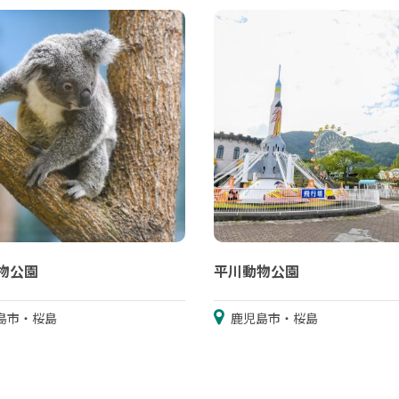
物公園
平川動物公園
島市・桜島
鹿児島市・桜島