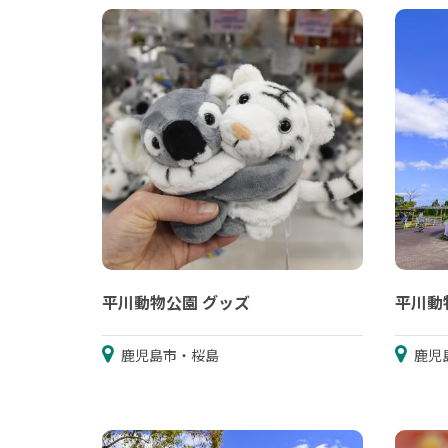
平川動物公園 グッズ
平川動
鹿児島市・桜島
鹿児