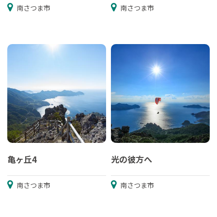
南さつま市
南さつま市
亀ヶ丘4
光の彼方へ
南さつま市
南さつま市