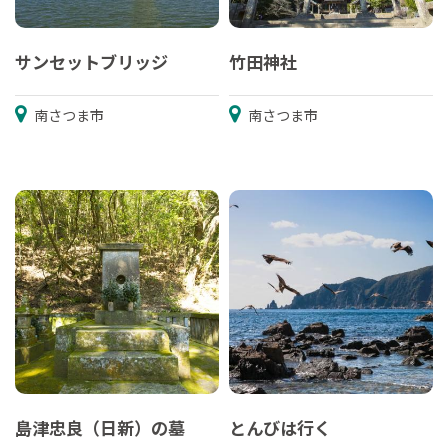
サンセットブリッジ
竹田神社
南さつま市
南さつま市
島津忠良（日新）の墓
とんびは行く