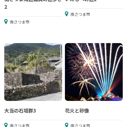
2
南さつま市
南さつま市
大当の石垣群3
花火と砂像
南さつま市
南さつま市