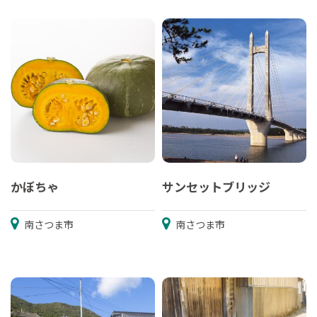
かぼちゃ
サンセットブリッジ
南さつま市
南さつま市