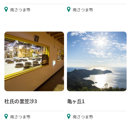
南さつま市
南さつま市
杜氏の里笠沙3
亀ヶ丘1
南さつま市
南さつま市