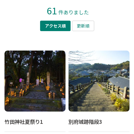
61
件ありました
アクセス順
更新順
竹田神社夏祭り1
別府城跡階段3