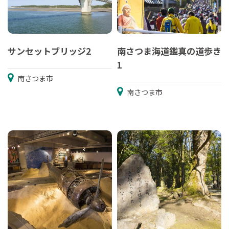
サンセットブリッジ2
南さつま海道鑑真の道歩き
1
南さつま市
南さつま市