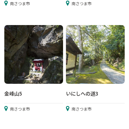
南さつま市
南さつま市
金峰山5
いにしへの道3
南さつま市
南さつま市