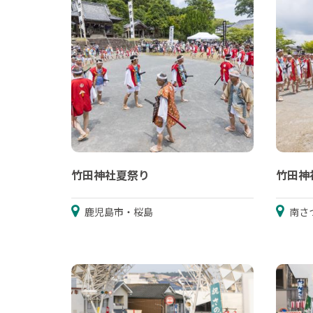
竹田神社夏祭り
竹田神
鹿児島市・桜島
南さ