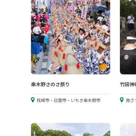
串木野さのさ祭り
竹田神
枕崎市・日置市・いちき串木野市
南さ