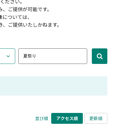
ください。
み、ご提供が可能です。
像については、
き、ご提供いたしかねます。
並び順
アクセス順
更新順