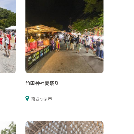
竹田神社夏祭り
南さつま市