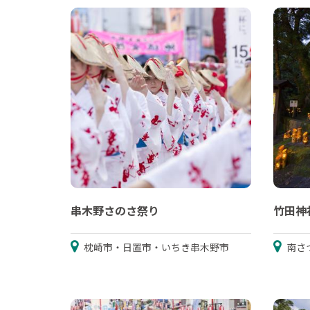
串木野さのさ祭り
竹田神
枕崎市・日置市・いちき串木野市
南さ