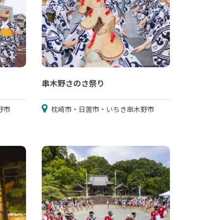
串木野さのさ祭り
野市
枕崎市・日置市・いちき串木野市