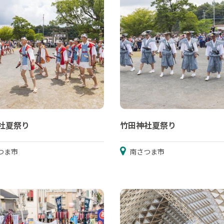
社夏祭り
竹田神社夏祭り
つま市
南さつま市