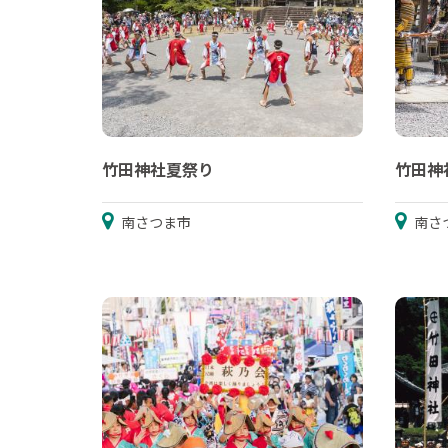
竹田神社夏祭り
竹田神
南さつま市
南さ