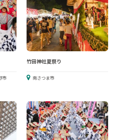
竹田神社夏祭り
野市
南さつま市