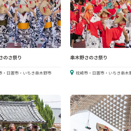
さのさ祭り
串木野さのさ祭り
市・日置市・いちき串木野市
枕崎市・日置市・いちき串木