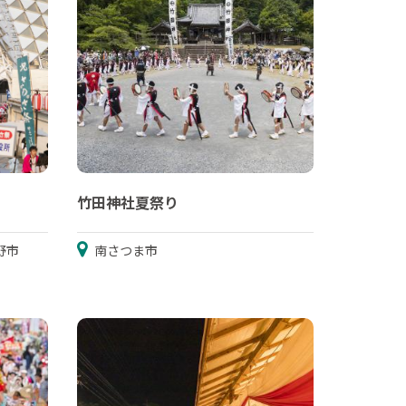
竹田神社夏祭り
野市
南さつま市