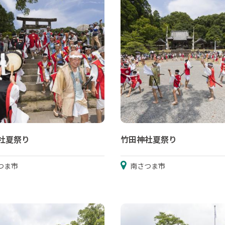
社夏祭り
竹田神社夏祭り
つま市
南さつま市