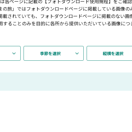
は各ページに記載の【フォトダウンロード使用規程】をご確認
まの旅」ではフォトダウンロードページに掲載している画像の
掲載されていても、フォトダウンロードページに掲載のない画
用することのみを目的に各所から提供いただいている画像につ
季節を選択
縦横を選択