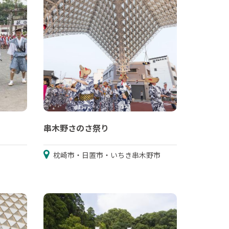
串木野さのさ祭り
枕崎市・日置市・いちき串木野市