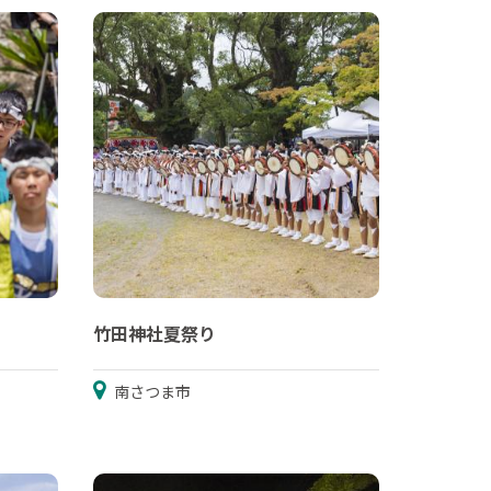
竹田神社夏祭り
南さつま市