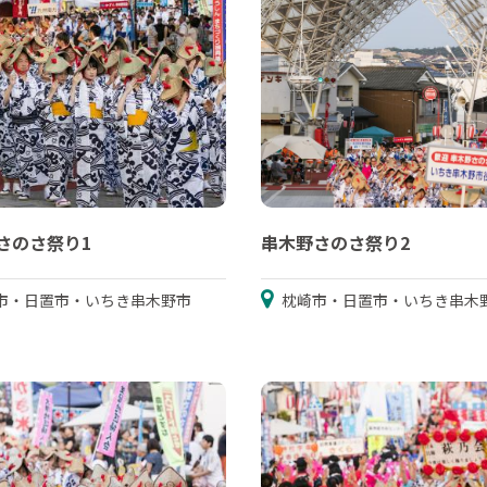
さのさ祭り1
串木野さのさ祭り2
市・日置市・いちき串木野市
枕崎市・日置市・いちき串木