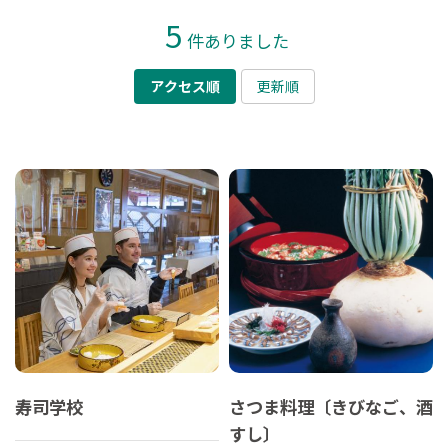
5
件ありました
アクセス順
更新順
寿司学校
さつま料理〔きびなご、酒
すし〕