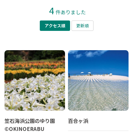
4
件ありました
アクセス順
更新順
笠石海浜公園のゆり園
百合ヶ浜
©OKINOERABU