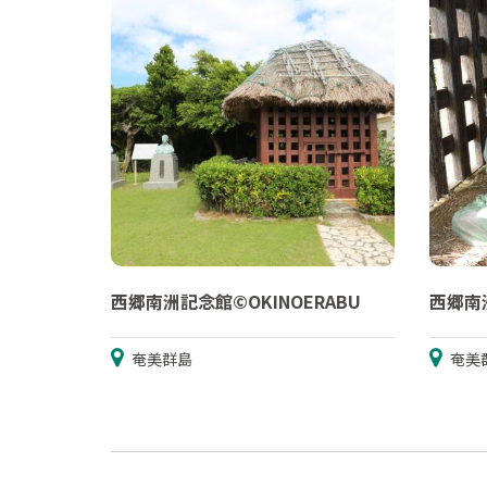
西郷南洲記念館©OKINOERABU
西郷南洲
奄美群島
奄美