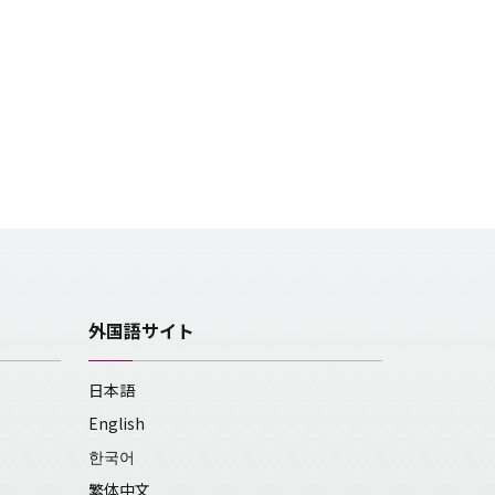
外国語サイト
日本語
English
한국어
繁体中文