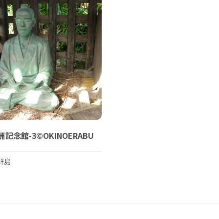
記念館-3©OKINOERABU
群島