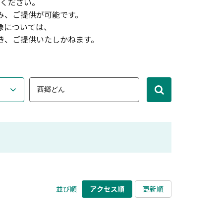
ください。
み、ご提供が可能です。
像については、
き、ご提供いたしかねます。
並び順
アクセス順
更新順