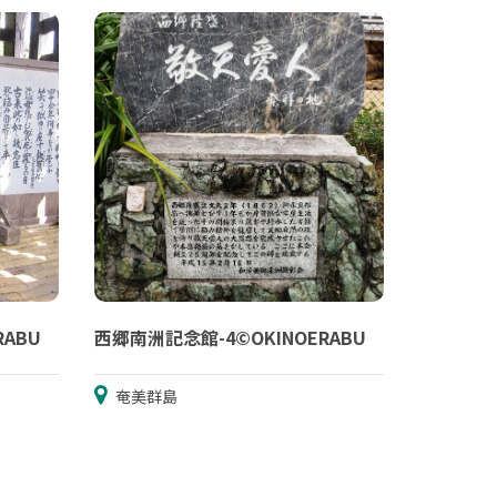
RABU
西郷南洲記念館-4©OKINOERABU
奄美群島