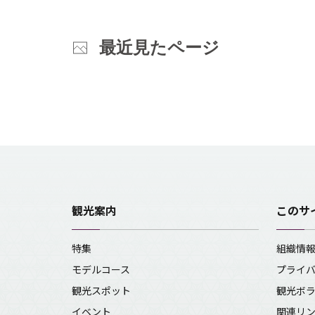
最近見たページ
観光案内
このサ
特集
組織情
モデルコース
プライ
観光スポット
観光ボ
イベント
関連リ