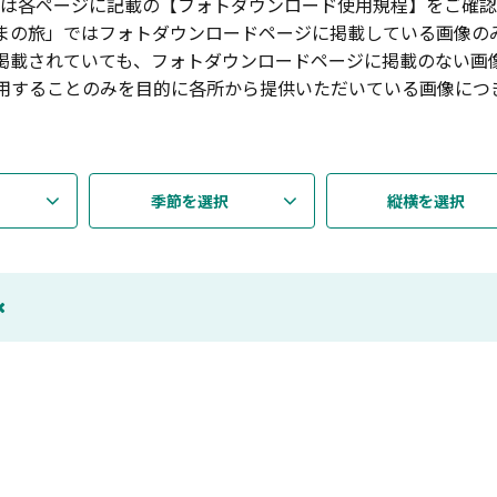
は各ページに記載の【フォトダウンロード使用規程】をご確認
まの旅」ではフォトダウンロードページに掲載している画像の
掲載されていても、フォトダウンロードページに掲載のない画
用することのみを目的に各所から提供いただいている画像につ
季節を選択
縦横を選択