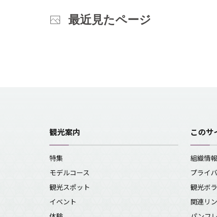
最近見たページ
観光案内
このサ
特集
組織情
モデルコース
プライ
観光スポット
観光ボ
イベント
関連リ
体験
パンフ