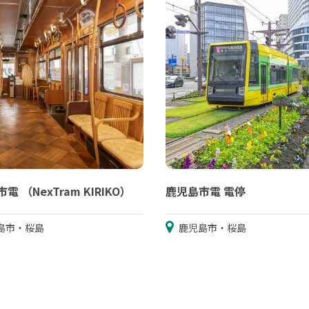
電 （NexTram KIRIKO）
鹿児島市電 電停
島市・桜島
鹿児島市・桜島