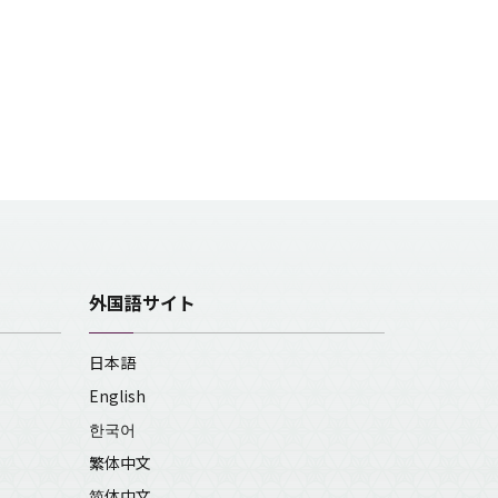
外国語サイト
日本語
English
한국어
繁体中文
简体中文