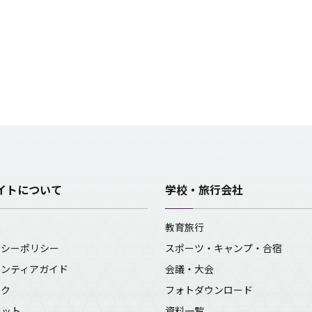
イトについて
学校・旅行会社
報
教育旅行
バシーポリシー
スポーツ・キャンプ・合宿
ランティアガイド
会議・大会
ンク
フォトダウンロード
レット
資料一覧