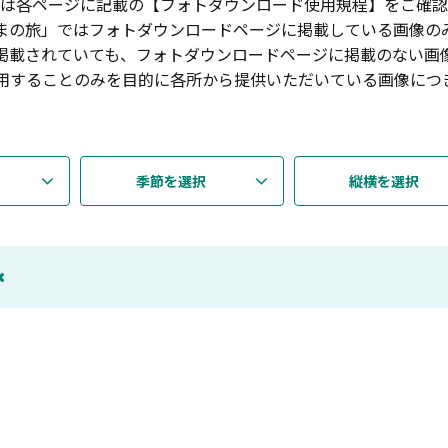
は各ページに記載の【フォトダウンロード使用規程】をご確認
まの旅」ではフォトダウンロードページに掲載している画像の
掲載されていても、フォトダウンロードページに掲載のない画
用することのみを目的に各所から提供いただいている画像につ
季節を選択
縦横を選択