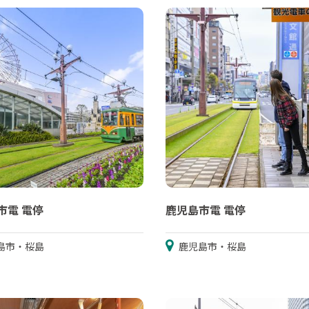
市電 電停
鹿児島市電 電停
島市・桜島
鹿児島市・桜島