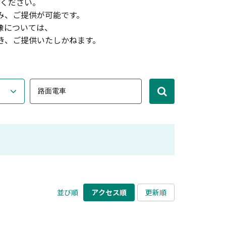
ください。
み、ご提供が可能です。
像については、
き、ご提供いたしかねます。
並び順
アクセス順
更新順