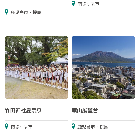
南さつま市
鹿児島市・桜島
竹田神社夏祭り
城山展望台
南さつま市
鹿児島市・桜島