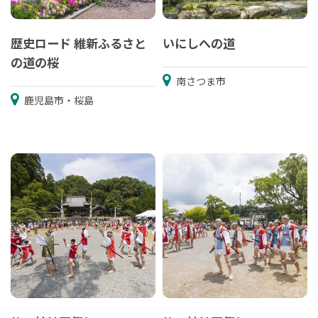
歴史ロード 維新ふるさと
いにしへの道
の道の桜
南さつま市
鹿児島市・桜島