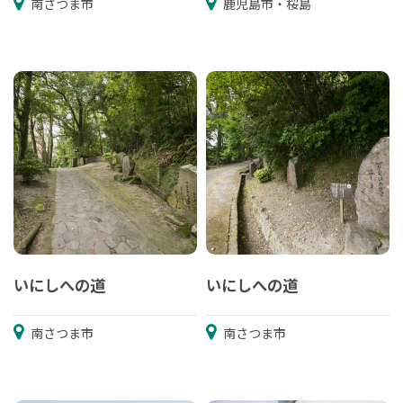
南さつま市
鹿児島市・桜島
いにしへの道
いにしへの道
南さつま市
南さつま市