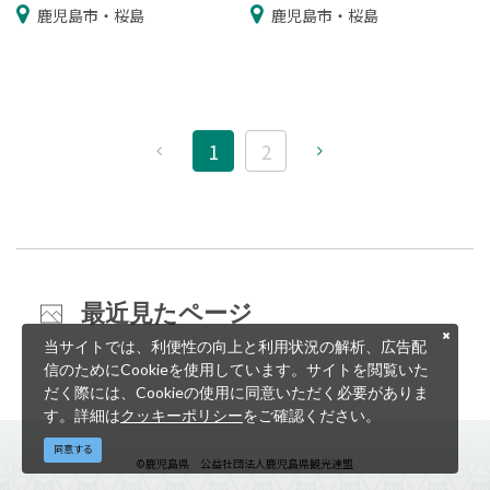
鹿児島市・桜島
鹿児島市・桜島
1
2
最近見たページ
当サイトでは、利便性の向上と利用状況の解析、広告配
信のためにCookieを使用しています。サイトを閲覧いた
だく際には、Cookieの使用に同意いただく必要がありま
す。詳細は
クッキーポリシー
をご確認ください。
同意する
©鹿児島県 公益社団法人鹿児島県観光連盟