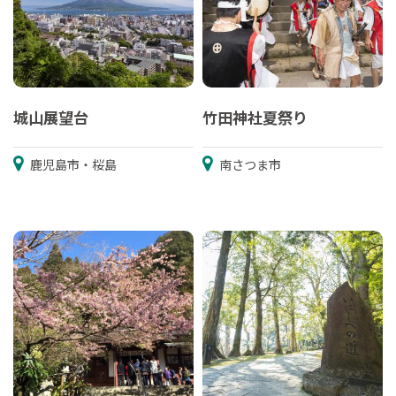
城山展望台
竹田神社夏祭り
鹿児島市・桜島
南さつま市