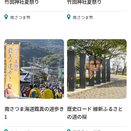
竹田神社夏祭り
竹田神社夏祭り
南さつま市
南さつま市
南さつま海道鑑真の道歩き
歴史ロード 維新ふるさと
1
の道の桜