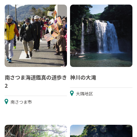
南さつま海道鑑真の道歩き
神川の大滝
2
大隅地区
南さつま市