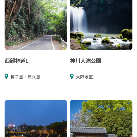
西部林道1
神川大滝公園
種子島・屋久島
大隅地区