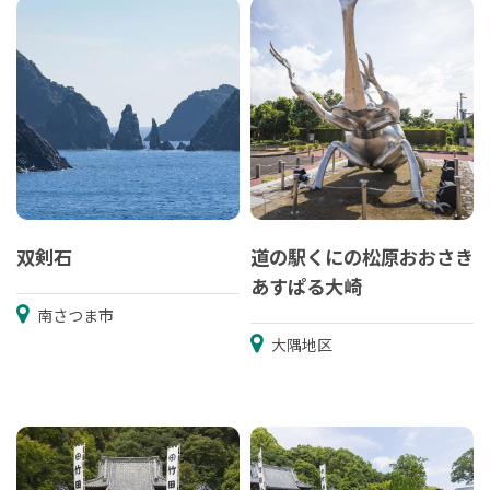
双剣石
道の駅くにの松原おおさき
あすぱる大崎
南さつま市
大隅地区