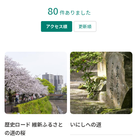
80
件ありました
アクセス順
更新順
歴史ロード 維新ふるさと
いにしへの道
の道の桜