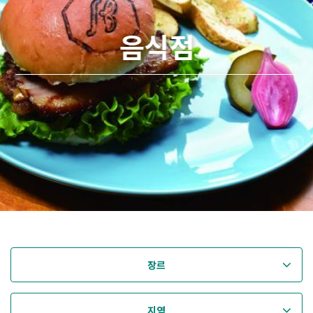
음식점
장르
지역