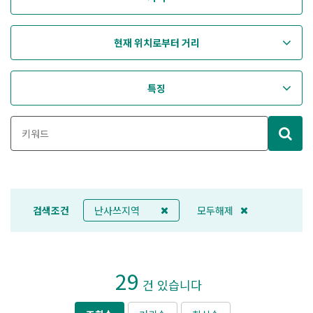
현재 위치로부터 거리
특징
검색조건
난사쓰지역
모두해제
29
건 있습니다