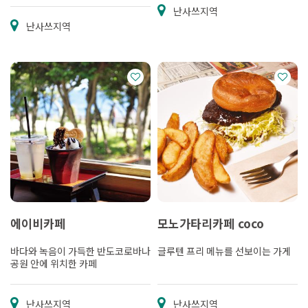
난사쓰지역
난사쓰지역
에이비카페
모노가타리카페 coco
바다와 녹음이 가득한 반도코로바나
글루텐 프리 메뉴를 선보이는 가게
공원 안에 위치한 카페
난사쓰지역
난사쓰지역