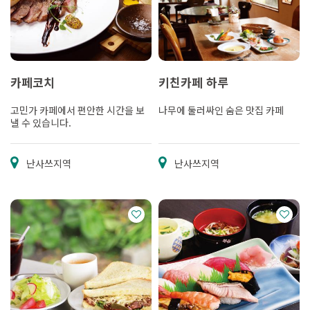
카페코치
키친카페 하루
고민가 카페에서 편안한 시간을 보
나무에 둘러싸인 숨은 맛집 카페
낼 수 있습니다.
난사쓰지역
난사쓰지역