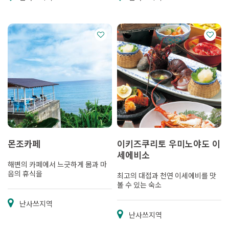
몬조카페
이키즈쿠리토 우미노야도 이
세에비소
해변의 카페에서 느긋하게 몸과 마
음의 휴식을
최고의 대접과 천연 이세에비를 맛
볼 수 있는 숙소
난사쓰지역
난사쓰지역