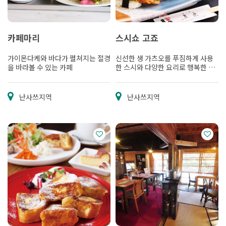
카페마리
스시쇼 고죠
가이몬다케와 바다가 펼쳐지는 절경
신선한 생 가츠오를 푸짐하게 사용
을 바라볼 수 있는 카페
한 스시와 다양한 요리로 행복한 시
간을
난사쓰지역
난사쓰지역