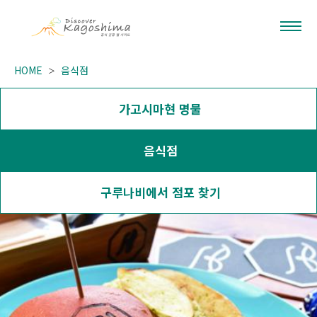
HOME
음식점
가고시마현 명물
음식점
구루나비에서 점포 찾기