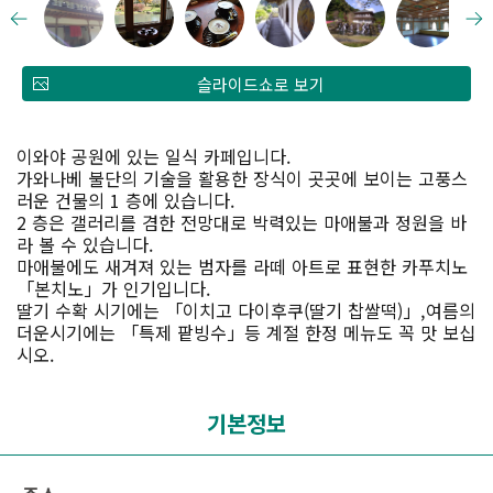
슬라이드쇼로 보기
이와야 공원에 있는 일식 카페입니다.
가와나베 불단의 기술을 활용한 장식이 곳곳에 보이는 고풍스
러운 건물의 1 층에 있습니다.
2 층은 갤러리를 겸한 전망대로 박력있는 마애불과 정원을 바
라 볼 수 있습니다.
마애불에도 새겨져 있는 범자를 라떼 아트로 표현한 카푸치노
「본치노」가 인기입니다.
딸기 수확 시기에는 「이치고 다이후쿠(딸기 찹쌀떡)」,여름의
더운시기에는 「특제 팥빙수」등 계절 한정 메뉴도 꼭 맛 보십
시오.
기본정보