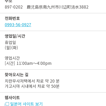
주소
897-0202 鹿児島県南九州市川辺町清水3882
전화번호
0993-56-0927
영업일/시간
휴업일
(월)(화)
영업시간
[시간] 11:00am～4:00pm
찾아오시는 길
치란무사저택에서 차로 약 20 분
가고시마 시내에서 차로 약 50분
웹사이트
일본어 사이트 보기