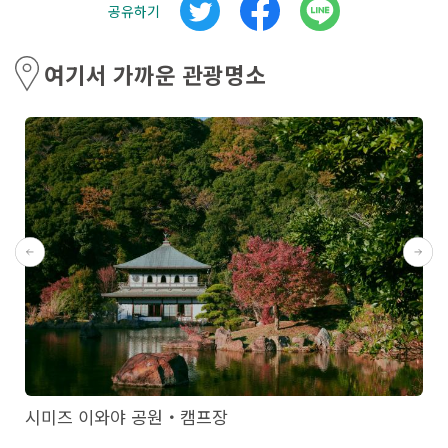
공유하기
여기서 가까운 관광명소
시미즈 이와야 공원・캠프장