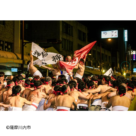
©薩摩川内市