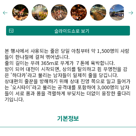
슬라이드쇼로 보기
본 행사에서 사용되는 줄은 당일 아침부터 약 1,500명의 사람
들이 한나절에 걸쳐 엮어냅니다.
줄의 길이는 무려 365ｍ로 무게가 ７톤에 육박합니다.
밤이 되어 대전이 시작되면, 상의를 탈의하고 흰 무명천을 감
은 '하다카'라고 불리는 남자들이 일제히 줄을 당깁니다.
상대편의 줄꾼을 방해하기 위해 상대 진영 쪽으로 밀고 들어가
는 '오시타이'라고 불리는 공격대를 포함하여 3,000명의 남자
들이 서로 몸과 몸을 격렬하게 부딪치는 더없이 웅장한 줄다리
기입니다.
기본정보