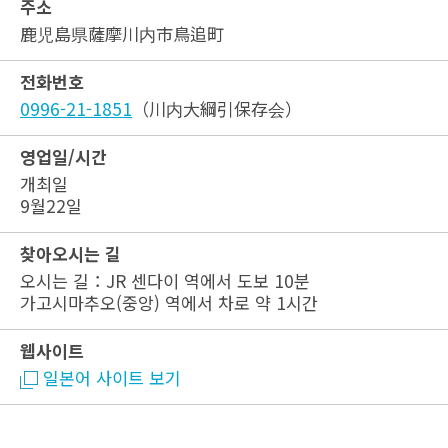
주소
鹿児島県薩摩川内市鳥追町
전화번호
0996-21-1851
（川内大綱引保存会）
영업일/시간
개최일
9월22일
찾아오시는 길
오시는 길：JR 센다이 역에서 도보 10분
가고시마추오(중앙) 역에서 차로 약 1시간
웹사이트
일본어 사이트 보기