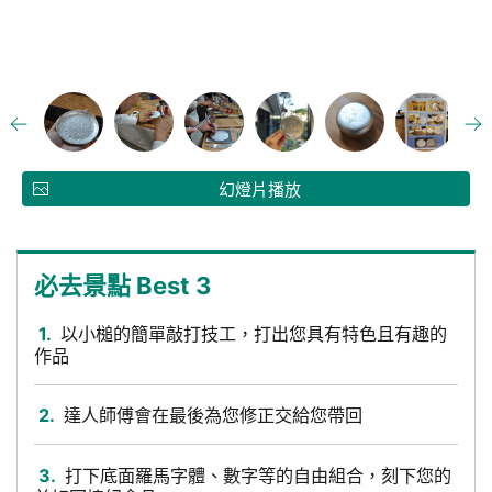
幻燈片播放
必去景點 Best 3
1.
以小槌的簡單敲打技工，打出您具有特色且有趣的
作品
2.
達人師傅會在最後為您修正交給您帶回
3.
打下底面羅馬字體、數字等的自由組合，刻下您的