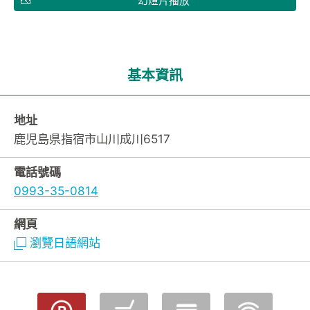
幻燈片播放
基本資訊
地址
鹿児島県指宿市山川成川6517
電話號碼
0993-35-0814
網頁
瀏覽日語網站