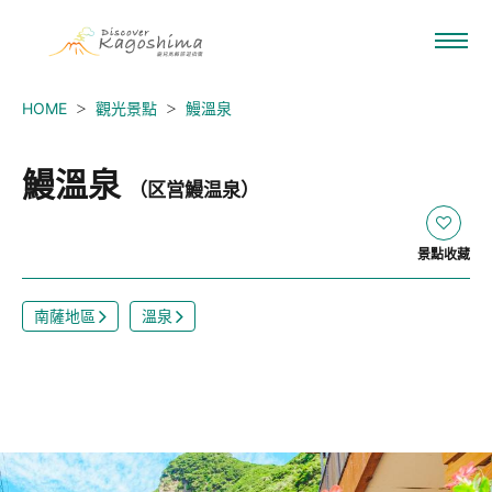
HOME
觀光景點
鰻溫泉
鰻溫泉
（区営鰻温泉）
景點收藏
南薩地區
溫泉