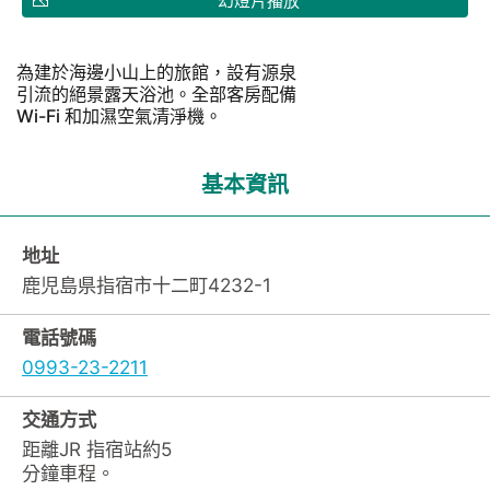
幻燈片播放
為建於海邊小山上的旅館，設有源泉
引流的絕景露天浴池。全部客房配備
Wi-Fi 和加濕空氣清淨機。
基本資訊
地址
鹿児島県指宿市十二町4232-1
電話號碼
0993-23-2211
交通方式
距離JR 指宿站約5
分鐘車程。