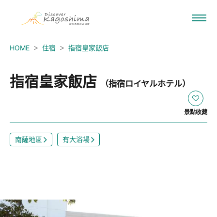
HOME
住宿
指宿皇家飯店
指宿皇家飯店
（指宿ロイヤルホテル）
景點收藏
南薩地區
有大浴場