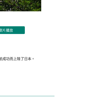
燈片播放
航成功而上陸了日本。