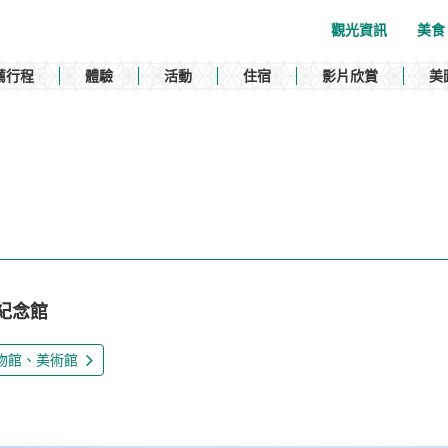
觀光資訊
美食
薦行程
體驗
活動
住宿
影片欣賞
美
）
紀念館
物館、美術館