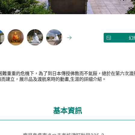
幻
等困難重重的危機下，為了到日本傳授佛教而不氣餒，總於在第六次渡
而建立，展示品及渡航來時的動畫,生涯的詳細介紹。
基本資訊