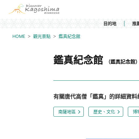
目的地
推
HOME
觀光景點
鑑真紀念館
鑑真紀念館
（鑑真記念館
有關唐代高僧「鑑真」的詳細資料
南薩地區
歷史、文化
博