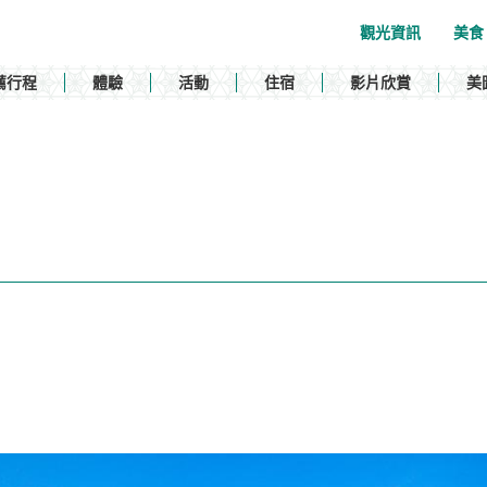
觀光資訊
美食
薦行程
體驗
活動
住宿
影片欣賞
美