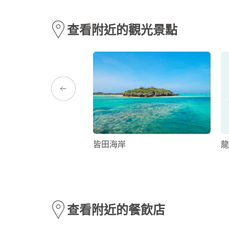
查看附近的觀光景點
P與論
皆田海岸
龍
查看附近的餐飲店