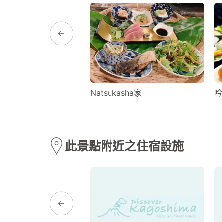
NUS VILLAGE
Natsukasha家
吟
此景點附近之住宿設施