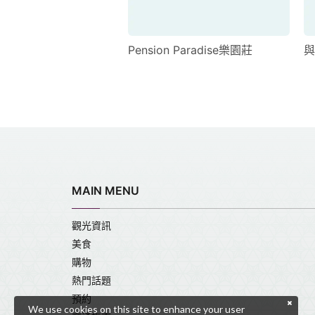
uto Hotel）
Pension Paradise樂園莊
與
MAIN MENU
觀光資訊
美食
購物
熱門話題
預約
We use cookies on this site to enhance your user