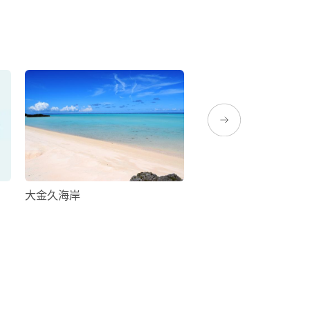
大金久海岸
Sun Coral（禮品店）