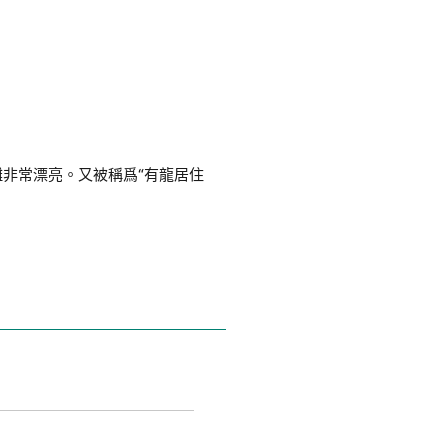
灘非常漂亮。又被稱爲“有龍居住