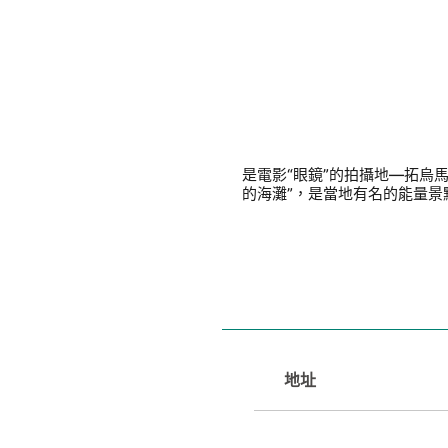
是電影“眼鏡”的拍攝地—拓烏
的海灘”，是當地有名的能量景
地址