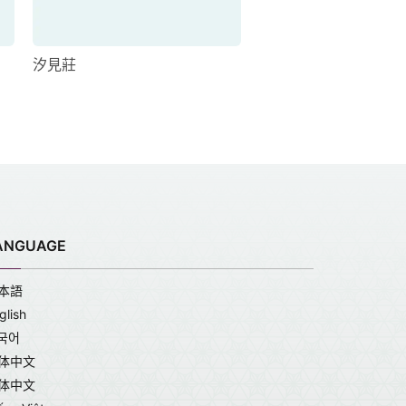
汐見莊
惠莊
ANGUAGE
本語
glish
국어
体中文
体中文