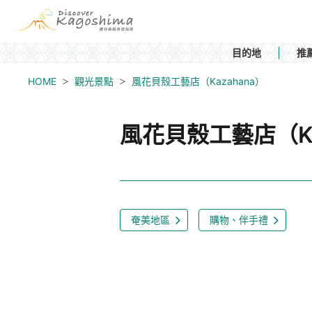
目的地
推
HOME
觀光景點
風花貝殼工藝店（Kazahana）
風花貝殼工藝店（Ka
奄美地區
購物、伴手禮