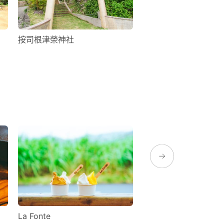
按司根津榮神社
百合之濱露營區
La Fonte
奄美PARK