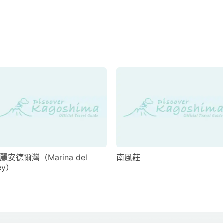
麗安德爾灣（Marina del
南風莊
ey）