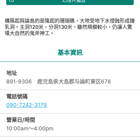
幻燈片播放
構築起與論島的是隆起的珊瑚礁，大地受地下水侵蝕形成鐘
乳洞。主洞120米，分洞130米，雖然規模較小，仍讓人驚
嘆大自然的鬼斧神工。
基本資訊
地址
891-9306 鹿児島県大島郡与論町東区678
電話號碼
090-7242-3179
營業日/時間
10:00am～4:00pm