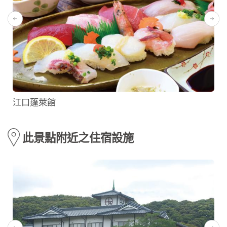
江口蓬萊館
此景點附近之住宿設施