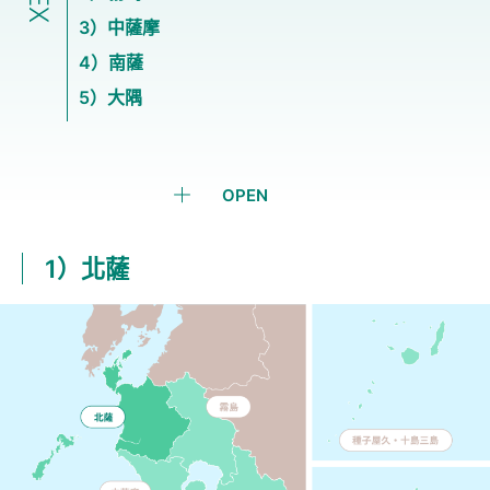
3）中薩摩
4）南薩
5）大隅
OPEN
1）北薩