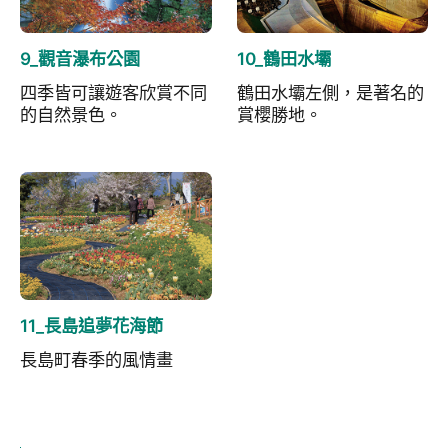
9_觀音瀑布公園
10_鶴田水壩
四季皆可讓遊客欣賞不同
鶴田水壩左側，是著名的
的自然景色。
賞櫻勝地。
11_長島追夢花海節
長島町春季的風情畫