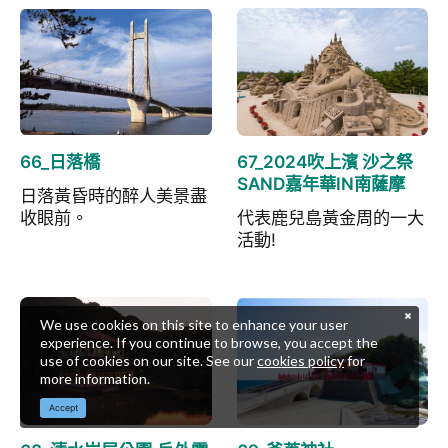
66_日落橋
67_2024吹上濱 沙之祭
SAND嘉年華IN南薩摩
日落黃昏時的醉人美景盡
收眼前。
代表鹿兒島黃金周的一大
活動!
We use cookies on this site to enhance your user
experience. If you continue to browse, you accept the
use of cookies on our site. See our
cookies policy
for
more information.
Accept