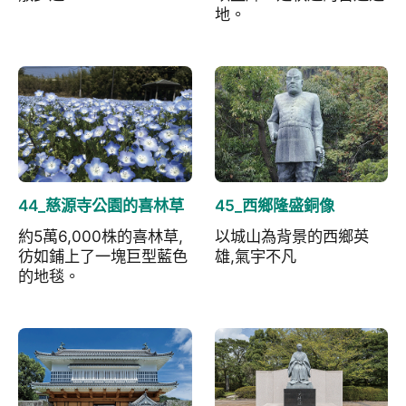
地。
44_慈源寺公園的喜林草
45_西鄉隆盛銅像
約5萬6,000株的喜林草,
以城山為背景的西鄉英
彷如鋪上了一塊巨型藍色
雄,氣宇不凡
的地毯。