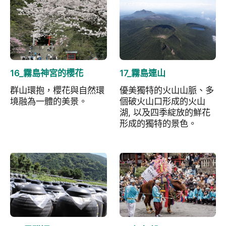
16_霧島神宮的櫻花
17_霧島連山
群山環抱，櫻花與自然環
優美獨特的火山山脈、多
境融為一體的美景。
個破火山口形成的火山
湖, 以及四季綻放的鮮花
形成的獨特的景色。