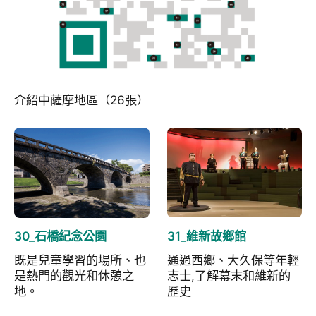
介紹中薩摩地區（26張）
30_石橋紀念公園
31_維新故鄉館
既是兒童學習的場所、也
通過西鄉、大久保等年輕
是熱門的觀光和休憩之
志士,了解幕末和維新的
地。
歷史