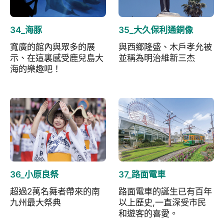
34_海豚
35_大久保利通銅像
寬廣的館內與眾多的展
與西鄉隆盛、木戶孝允被
示、在這裏感受鹿兒島大
並稱為明治維新三杰
海的樂趣吧！
36_小原良祭
37_路面電車
超過2萬名舞者帶來的南
路面電車的誕生已有百年
九州最大祭典
以上歷史,一直深受市民
和遊客的喜愛。