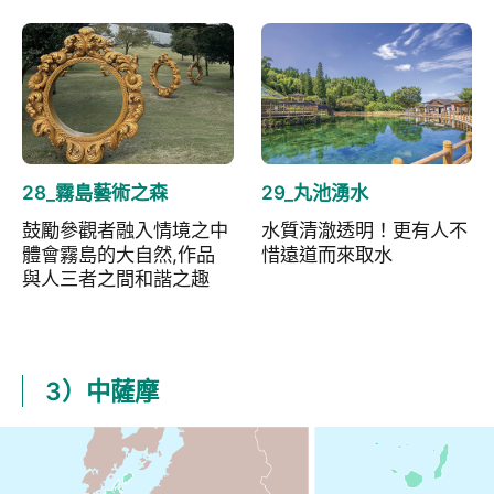
28_霧島藝術之森
29_丸池湧水
鼓勵參觀者融入情境之中
水質清澈透明！更有人不
體會霧島的大自然,作品
惜遠道而來取水
與人三者之間和諧之趣
3）中薩摩