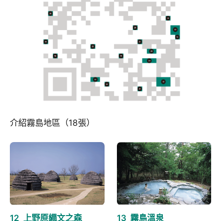
介紹霧島地區（18張）
12_上野原繩文之森
13_霧島溫泉