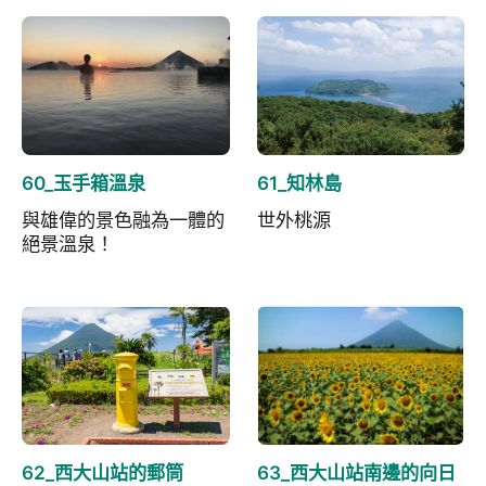
60_玉手箱溫泉
61_知林島
與雄偉的景色融為一體的
世外桃源
絕景溫泉！
62_西大山站的郵筒
63_西大山站南邊的向日