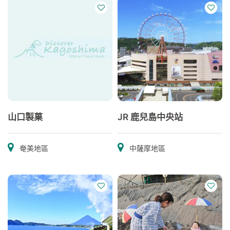
山口製菓
JR 鹿兒島中央站
奄美地區
中薩摩地區