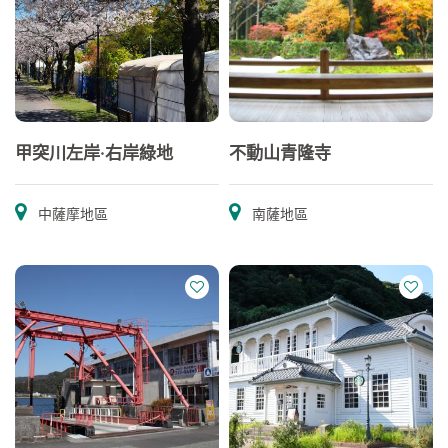
甲突川左岸·右岸綠地
不動山青隆寺
中薩摩地區
南薩地區