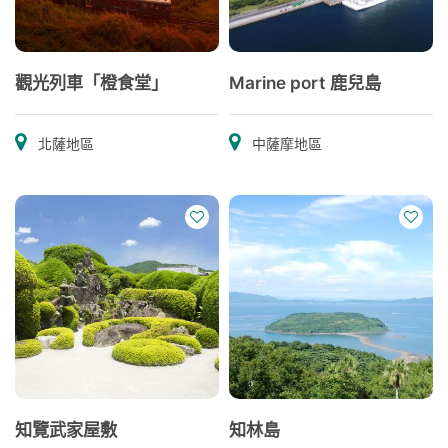
觀光列車「橙食堂」
Marine port 鹿兒島
北薩地區
中薩摩地區
知覽武家屋敷
知林島