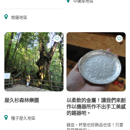
中薩摩地區
南薩地區
屋久杉森林樂園
以柔軟的金屬！讓我們來創
作以機器所作不出手工美感
的錫器吧。
種子屋久地區
器皿，杯墊也好飾品也佳！只要
是您想作的。