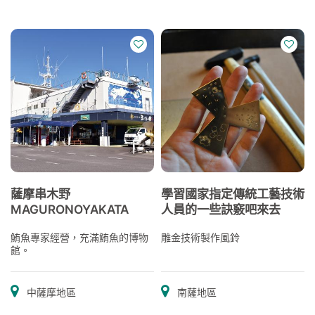
薩摩串木野
學習國家指定傳統工藝技術
MAGURONOYAKATA
人員的一些訣竅吧來去
鮪魚專家經營，充滿鮪魚的博物
雕金技術製作風鈴
館。
中薩摩地區
南薩地區