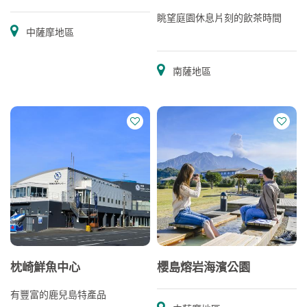
眺望庭園休息片刻的飲茶時間
中薩摩地區
南薩地區
枕崎鮮魚中心
櫻島熔岩海濱公園
有豐富的鹿兒島特產品