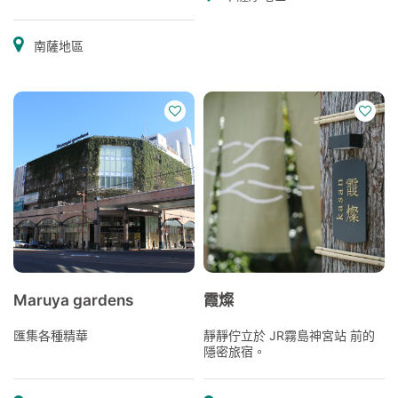
南薩地區
Maruya gardens
霞燦
匯集各種精華
靜靜佇立於 JR霧島神宮站 前的
隱密旅宿。