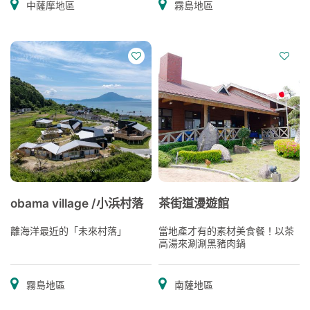
中薩摩地區
霧島地區
obama village /小浜村落
茶街道漫遊館
離海洋最近的「未來村落」
當地產才有的素材美食餐！以茶
高湯來涮涮黑豬肉鍋
霧島地區
南薩地區