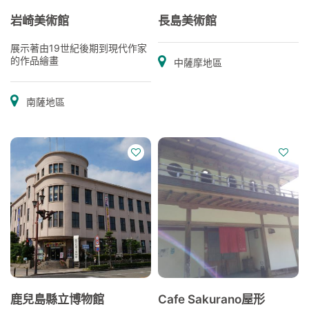
岩崎美術館
長島美術館
展示著由19世紀後期到現代作家
的作品繪畫
中薩摩地區
南薩地區
鹿兒島縣立博物館
Cafe Sakurano屋形