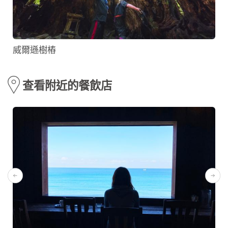
威爾遜樹樁
查看附近的餐飲店