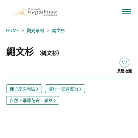
HOME
觀光景點
繩文杉
繩文杉
（縄文杉）
景點收藏
種子屋久地區
健行、徒步旅行
自然、季節花卉、景點