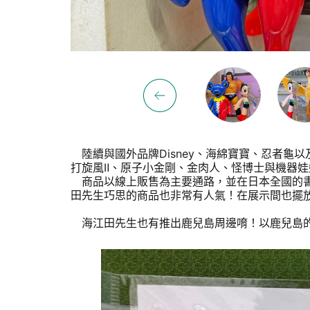
陸續與國外品牌Disney、海綿寶寶、忍者龜以及
打旋風Ⅱ、原子小金剛、金肉人、怪博士與機器
商品以線上販售為主要通路，並在日本全國的書
田先生巧思的商品也非常有人氣！在展示間也擺
海江田先生也有推出鹿兒島周邊唷！以鹿兒島的