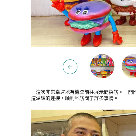
這次非常幸運地有機會前往展示間採訪。一開門
這溫暖的迎接，順利地訪問了許多事情。