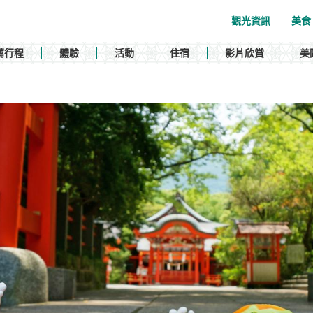
觀光資訊
美食
薦行程
體驗
活動
住宿
影片欣賞
美
」