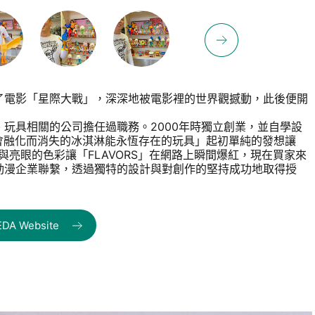
電影「星際大戰」，深深地被電影裡的世界觀撼動，此後便開
玩具相關的公司擔任過職務。2000年時獨立創業，並自學設
以讓會融化而消失的冰淇淋能永恆存在的玩具」起初單純的發想讓
情與亮眼的色彩讓「FLAVORS」在網路上瞬間爆紅，現在買家來
動漫企業聯繫，透過獨特的設計與對創作的堅持成功地取得授
EDA Website