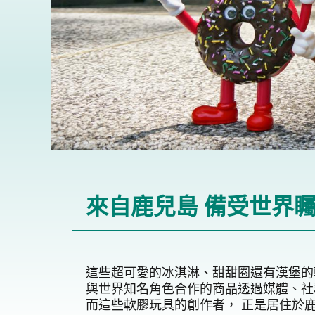
來自鹿兒島 備受世界矚
這些超可愛的冰淇淋、甜甜圈還有漢堡的軟
與世界知名角色合作的商品透過媒體、社
而這些軟膠玩具的創作者， 正是居住於