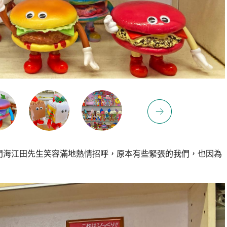
海江田先生笑容滿地熱情招呼，原本有些緊張的我們，也因為