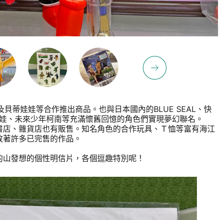
貝蒂娃娃等合作推出商品。也與日本國內的BLUE SEAL、快
娃娃、未來少年柯南等充滿懷舊回憶的角色們實現夢幻聯名。
店、雜貨店也有販售。知名角色的合作玩具、Ｔ恤等富有海江
放著許多已完售的作品。
山發想的個性明信片，各個逗趣特別呢！