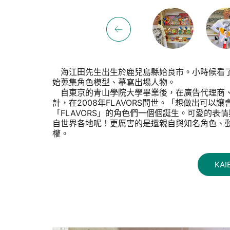
海江田先生出生於鹿兒島縣姶良市。小時候看了
始蒐集角色模型、摹寫出場人物。
自東京的青山學院大學畢業後，在廣告代理商、
計，在2008年FLAVORS問世。「想做出可
「FLAVORS」的角色們一個個誕生。可愛的表
自世界各地呢！更厲害的是還親自與知名角色、
權。
KAI