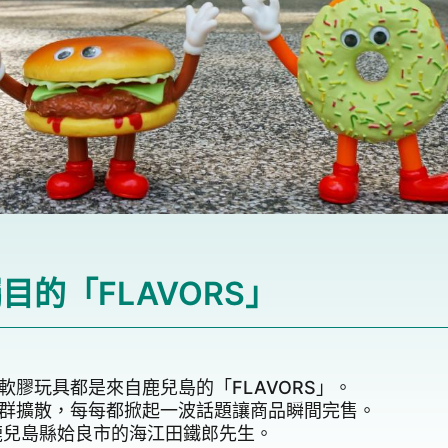
目的「FLAVORS」
膠玩具都是來自鹿兒島的「FLAVORS」。
群擴散，每每都掀起一波話題讓商品瞬間完售。
鹿兒島縣姶良市的海江田鐵郎先生。