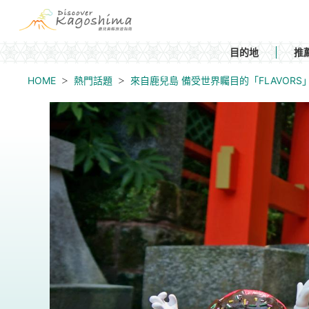
目的地
推
HOME
熱門話題
來自鹿兒島 備受世界矚目的「FLAVORS