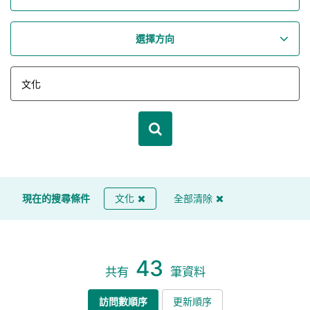
選擇方向
現在的搜尋條件
文化
全部清除
43
共有
筆資料
訪問數順序
更新順序