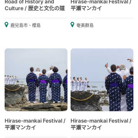
Road of History and
Hirase-mankai Festival /
Culture / 歴史と文化の道
平瀬マンカイ
鹿兒島市、櫻島
奄美群島
Hirase-mankai Festival /
Hirase-mankai Festival /
平瀬マンカイ
平瀬マンカイ