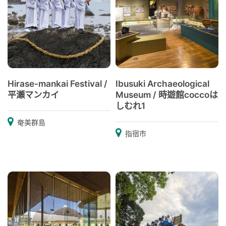
Hirase-mankai Festival /
Ibusuki Archaeological
平瀬マンカイ
Museum / 時遊館coccoは
しむれ1
奄美群島
指宿市