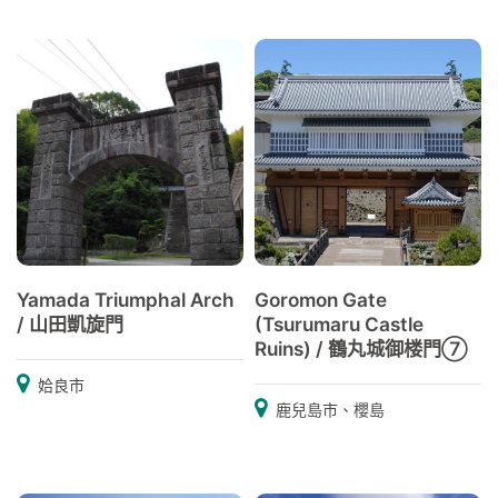
Yamada Triumphal Arch
Goromon Gate
/ 山田凱旋門
(Tsurumaru Castle
Ruins) / 鶴丸城御楼門⑦
姶良市
鹿兒島市、櫻島