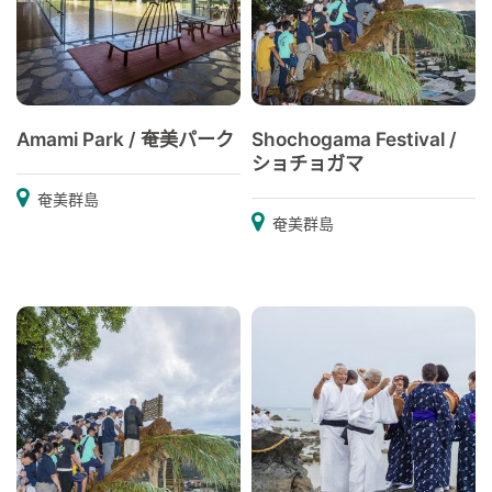
Amami Park / 奄美パーク
Shochogama Festival /
ショチョガマ
奄美群島
奄美群島