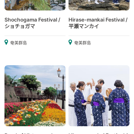
Shochogama Festival /
Hirase-mankai Festival /
ショチョガマ
平瀬マンカイ
奄美群島
奄美群島