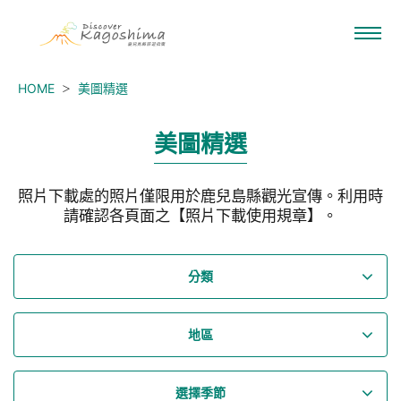
HOME
美圖精選
美圖精選
照片下載處的照片僅限用於鹿兒島縣觀光宣傳。利用時
請確認各頁面之【照片下載使用規章】。
分類
地區
選擇季節