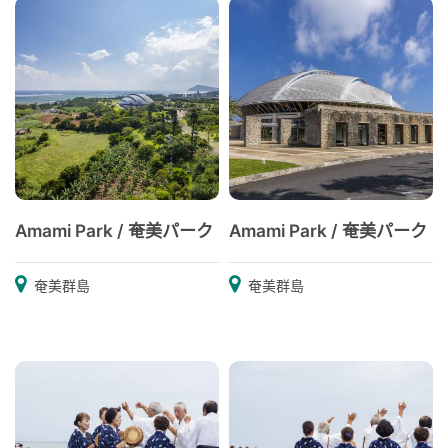
Amami Park / 奄美パーク
Amami Park / 奄美パーク
奄美群島
奄美群島