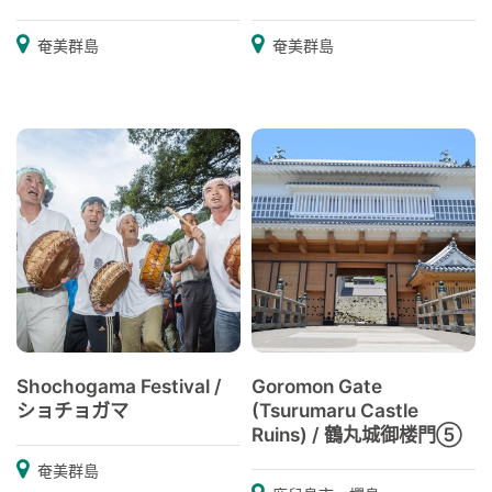
奄美群島
奄美群島
Shochogama Festival /
Goromon Gate
ショチョガマ
(Tsurumaru Castle
Ruins) / 鶴丸城御楼門⑤
奄美群島