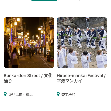
Bunka-dori Street / 文化
Hirase-mankai Festival /
通り
平瀬マンカイ
鹿兒島市、櫻島
奄美群島