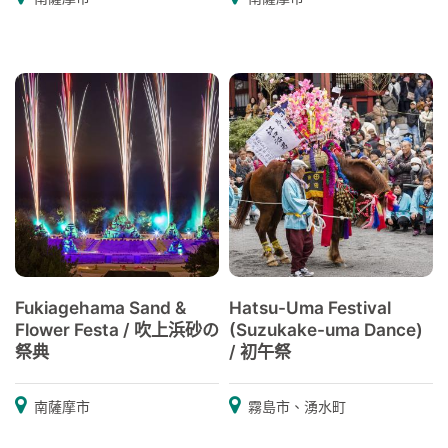
Fukiagehama Sand &
Hatsu-Uma Festival
Flower Festa / 吹上浜砂の
(Suzukake-uma Dance)
祭典
/ 初午祭
南薩摩市
霧島市、湧水町