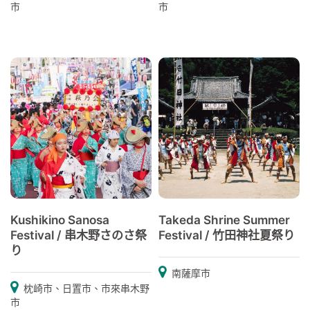
市
市
Kushikino Sanosa
Takeda Shrine Summer
Festival / 串木野さのさ祭
Festival / 竹田神社夏祭り
り
南薩摩市
枕崎市、日置市、市來串木野
市