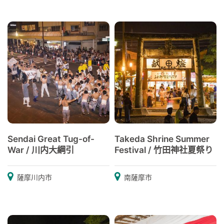
Sendai Great Tug-of-
Takeda Shrine Summer
War / 川内大綱引
Festival / 竹田神社夏祭り
薩摩川内市
南薩摩市