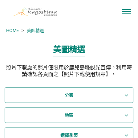
HOME
美圖精選
美圖精選
照片下載處的照片僅限用於鹿兒島縣觀光宣傳。利用時
請確認各頁面之【照片下載使用規章】。
分類
地區
選擇季節