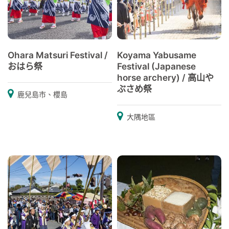
Ohara Matsuri Festival /
Koyama Yabusame
おはら祭
Festival (Japanese
horse archery) / 高山や
ぶさめ祭
鹿兒島市、櫻島
大隅地區