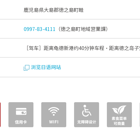
鹿児島県大島郡徳之島町畦
0997-83-4111
（徳之島町地域営業課）
［驾车］距离龟德新港约40分钟车程・距离德之岛子
浏览日语网站