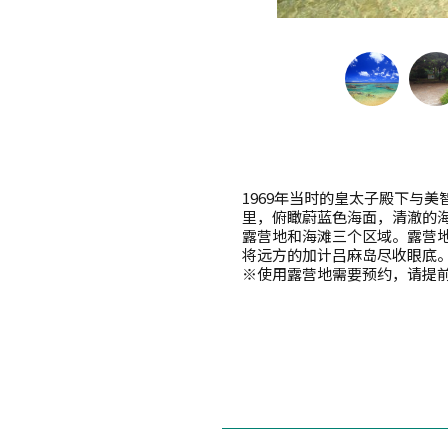
1969年当时的皇太子殿下与
里，俯瞰蔚蓝色海面，清澈的
露营地和海滩三个区域。露营
将远方的加计吕麻岛尽收眼底
※使用露营地需要预约，请提前与德