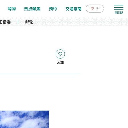
+
购物
热点聚焦
预约
交通指南
图精选
邮轮
添加