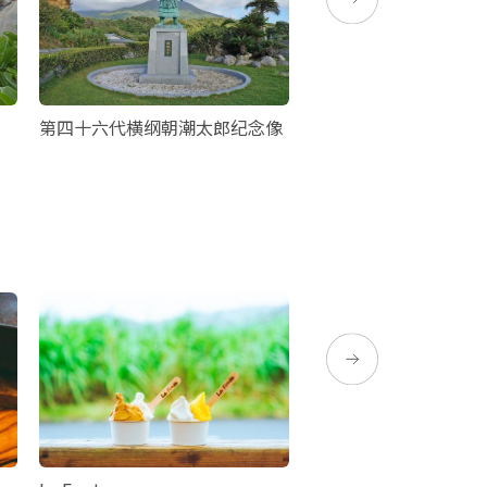
第四十六代横纲朝潮太郎纪念像
千间海岸