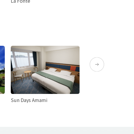
La Fonte
奄美PARK
Sun Days Amami
奄美ポートタワーホテ