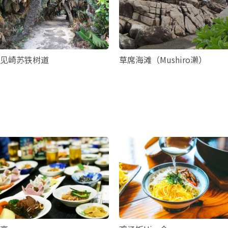
见崎苏铁树道
草席海滩（Mushiro濑）