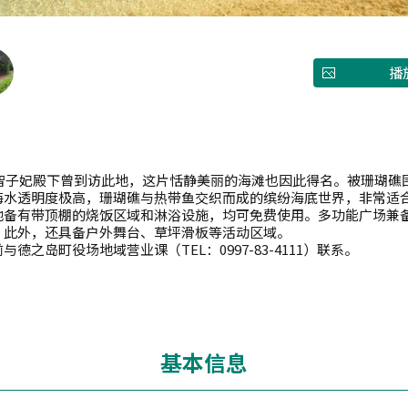
播
美智子妃殿下曾到访此地，这片恬静美丽的海滩也因此得名。被珊瑚礁围
海水透明度极高，珊瑚礁与热带鱼交织而成的缤纷海底世界，非常适
地备有带顶棚的烧饭区域和淋浴设施，均可免费使用。多功能广场兼
。此外，还具备户外舞台、草坪滑板等活动区域。
之岛町役场地域营业课（TEL：0997-83-4111）联系。
基本信息