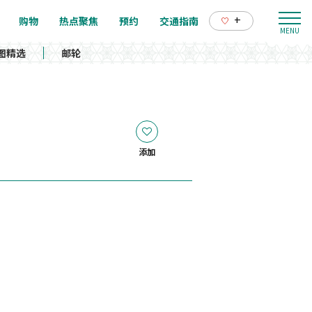
+
购物
热点聚焦
预约
交通指南
图精选
邮轮
添加