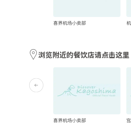
滩
喜界机场小卖部
机
浏览附近的餐饮店请点击这里
uranoyakata
喜界机场小卖部
宫