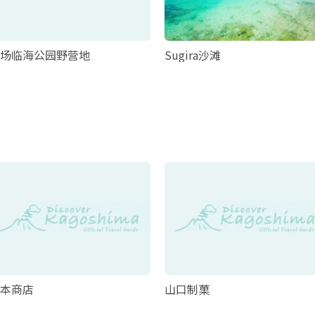
场临海公园野营地
Sugira沙滩
本商店
山口制菓