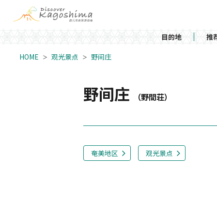
目的地
推
HOME
观光景点
野间庄
野间庄
（野間荘）
奄美地区
观光景点