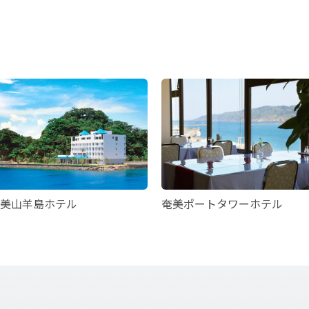
美山羊島ホテル
奄美ポートタワーホテル