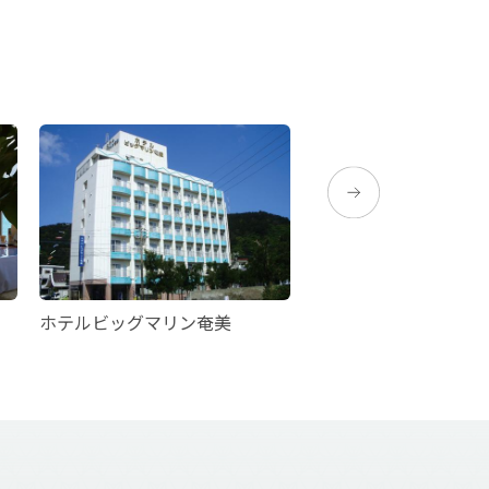
ホテルビッグマリン奄美
Sun Days Amami