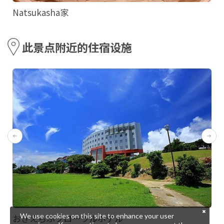
Natsukasha家
此景点附近的住宿设施
We use cookies on this site to enhance your user
おきえらぶフローラルホテル