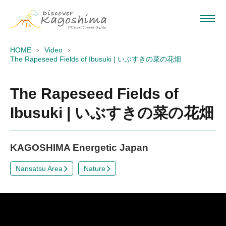
HOME
Video
The Rapeseed Fields of Ibusuki | いぶすきの菜の花畑
The Rapeseed Fields of
Ibusuki | いぶすきの菜の花畑
KAGOSHIMA Energetic Japan
Nansatsu Area
Nature