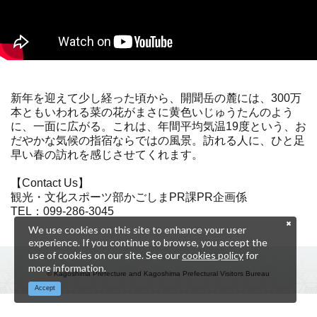
新年を迎えて少し経った頃から、開聞岳の麓には、300万
本ともいわれる菜の花がまさに黄色いじゅうたんのよう
に、一面に広がる。これは、年間平均気温19度という、お
だやかな気候の指宿ならではの風景。訪れる人に、ひと足
早い春の訪れを感じさせてくれます。
【Contact Us】
観光・文化スポーツ部かごしまPR課PR企画係
TEL：099-286-3045
We use cookies on this site to enhance your user
experience. If you continue to browse, you accept the
use of cookies on our site. See our
cookies policy
for
more information.
© Kagoshima Prefecture and Kagoshima Prefectural Visitors Bureau
Accept