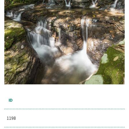
ID
1198