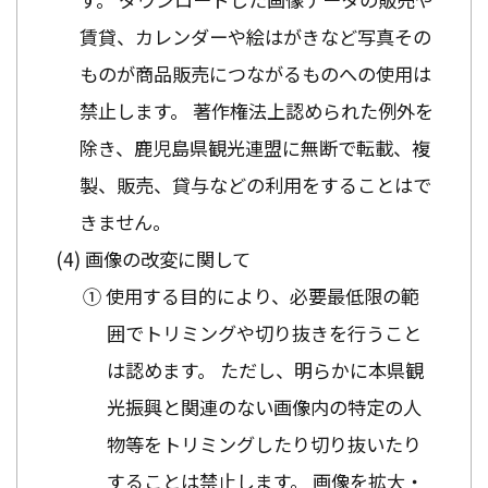
賃貸、カレンダーや絵はがきなど写真その
ものが商品販売につながるものへの使用は
禁止します。 著作権法上認められた例外を
除き、鹿児島県観光連盟に無断で転載、複
製、販売、貸与などの利用をすることはで
きません。
画像の改変に関して
① 使用する目的により、必要最低限の範
囲でトリミングや切り抜きを行うこと
は認めます。 ただし、明らかに本県観
光振興と関連のない画像内の特定の人
物等をトリミングしたり切り抜いたり
することは禁止します。 画像を拡大・