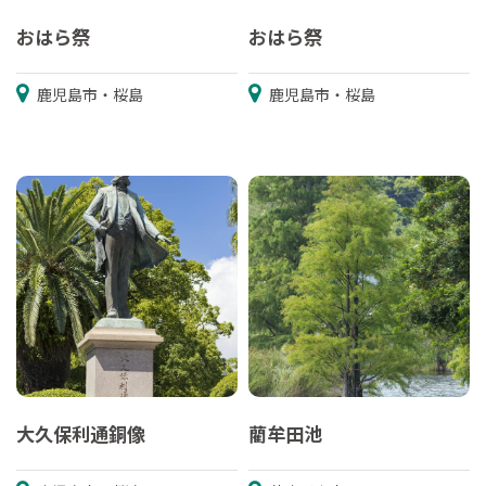
おはら祭
おはら祭
鹿児島市・桜島
鹿児島市・桜島
大久保利通銅像
藺牟田池