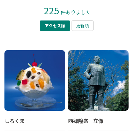
225
件ありました
アクセス順
更新順
しろくま
西郷隆盛 立像