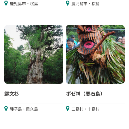
鹿児島市・桜島
鹿児島市・桜島
縄文杉
ボゼ神（悪石島）
種子島・屋久島
三島村・十島村