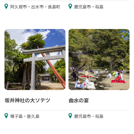
阿久根市・出水市・長島町
鹿児島市・桜島
坂井神社の大ソテツ
曲水の宴
種子島・屋久島
鹿児島市・桜島