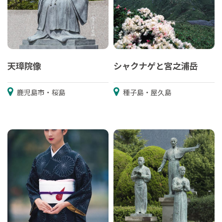
天璋院像
シャクナゲと宮之浦岳
鹿児島市・桜島
種子島・屋久島