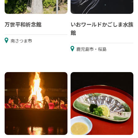
万世平和祈念館
いおワールドかごしま水族
館
南さつま市
鹿児島市・桜島