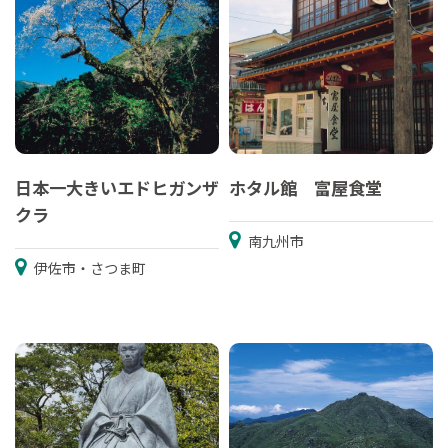
日本一大きいエドヒガンザ
ホタル館 富屋食堂
クラ
南九州市
伊佐市・さつま町