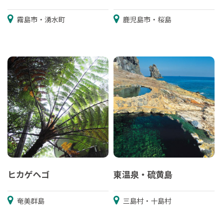
霧島市・湧水町
鹿児島市・桜島
ヒカゲヘゴ
東温泉・硫黄島
奄美群島
三島村・十島村