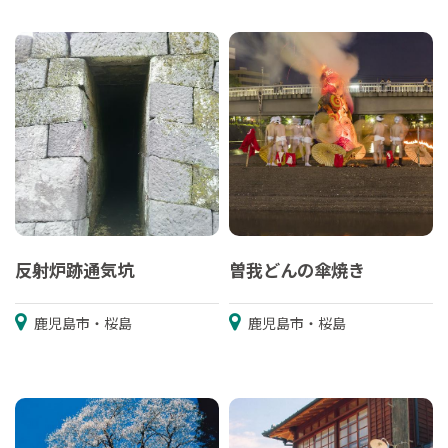
反射炉跡通気坑
曽我どんの傘焼き
鹿児島市・桜島
鹿児島市・桜島