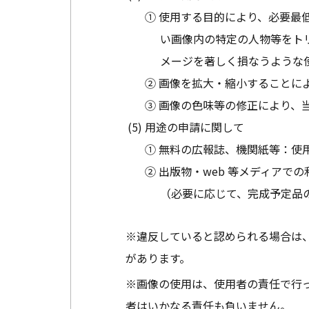
① 使用する目的により、必要最
い画像内の特定の人物等をト
メージを著しく損なうような
② 画像を拡大・縮小することに
③ 画像の色味等の修正により、
用途の申請に関して
① 無料の広報誌、機関紙等：使
② 出版物・web 等メディア
（必要に応じて、完成予定品
※違反していると認められる場合は
があります。
※画像の使用は、使用者の責任で行
者はいかなる責任も負いません。