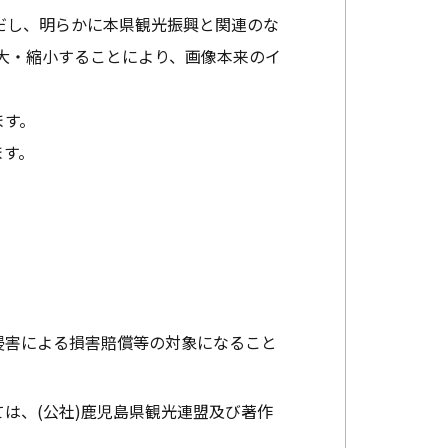
だし、明らかに本県観光振興と関連のな
大・縮小することにより、画像本来のイ
ます。
ます。
。
侵害による損害賠償等の対象になること
は、(公社)鹿児島県観光連盟及び著作