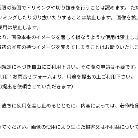
低限の範囲でトリミングや切り抜きを行うことは認めます。 た
リミングしたり切り抜いたりすることは禁止します。 画像を拡
使用は禁止します。
より、画像本来のイメージを著しく損なうような使用は禁止し
当初の写真の持つイメージを変えてしまうことはお断りいたし
用規定に基づき自由にご利用下さい。その際の申請は不要です
での利用：お問合せフォームより、用途を提出の上ご利用下さい。
の提出を依頼させていただきます）
、直ちに使用を差し止めるとともに、内容によっては、著作権
ってください。画像の使用により生じた損害又は不利益について