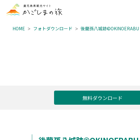
HOME
フォトダウンロード
後蘭孫八城跡©OKINOERABU
無料ダウンロード