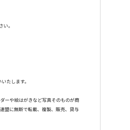
さい。
いいたします。
ンダーや絵はがきなど写真そのものが商
光連盟に無断で転載、複製、販売、貸与