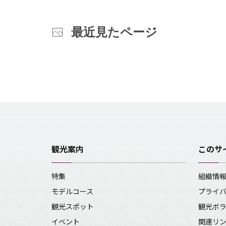
最近見たページ
観光案内
このサ
特集
組織情
モデルコース
プライ
観光スポット
観光ボ
イベント
関連リ