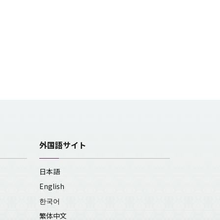
外国語サイト
日本語
English
한국어
繁体中文