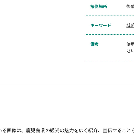
撮影場所
後
キーワード
城
備考
使用
さ
いる画像は、鹿児島県の観光の魅力を広く紹介、宣伝すること