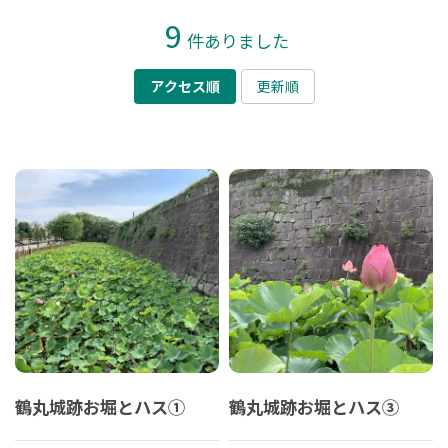
9
件ありました
アクセス順
更新順
鶴丸城跡お堀とハス①
鶴丸城跡お堀とハス③