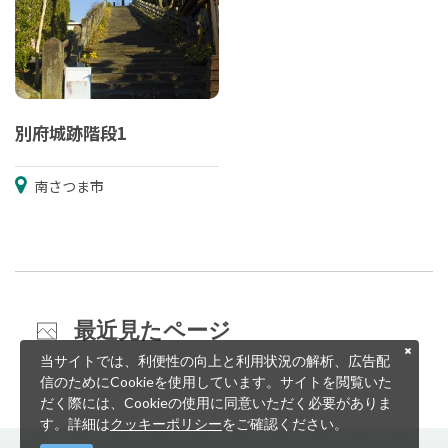
別府城跡階段1
南さつま市
最近見たページ
当サイトでは、利便性の向上と利用状況の解析、広告配
信のためにCookieを使用しています。サイトを閲覧いた
だく際には、Cookieの使用に同意いただく必要がありま
す。詳細は
クッキーポリシー
をご確認ください。