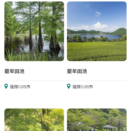
藺牟田池
藺牟田池
薩摩川内市
薩摩川内市