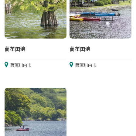
藺牟田池
藺牟田池
薩摩川内市
薩摩川内市