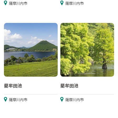
薩摩川内市
薩摩川内市
藺牟田池
藺牟田池
薩摩川内市
薩摩川内市