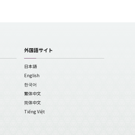
外国語サイト
日本語
English
한국어
繁体中文
简体中文
Tiếng Việt