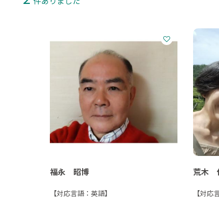
件ありました
福永 昭博
荒木 
【対応言語：英語】
【対応