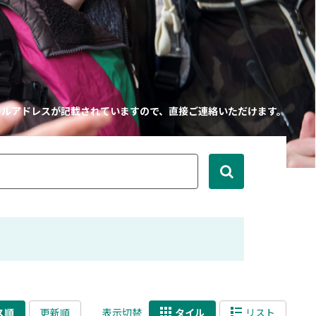
ールアドレスが記載されていますので、直接ご連絡いただけます。
ス順
更新順
表示切替
タイル
リスト