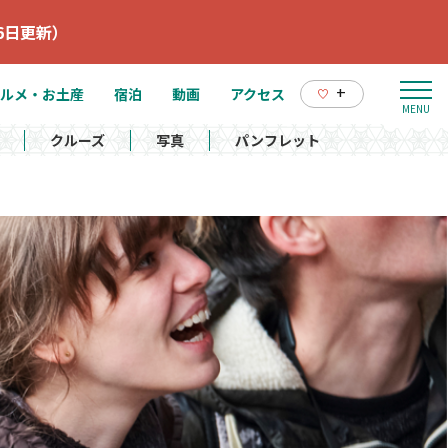
6日更新）
+
ルメ・お土産
宿泊
動画
アクセス
クルーズ
写真
パンフレット