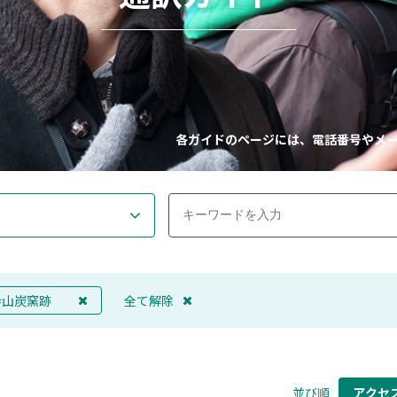
各ガイドのページには、電話番号やメ
寺山炭窯跡
全て解除
並び順
アクセ