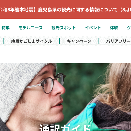
令和8年熊本地震】鹿児島県の観光に関する情報について（8月
特集
モデルコース
観光スポット
イベント
体験
グ
絶景かごしまサイクル
キャンペーン
バリアフリー
通訳ガイド