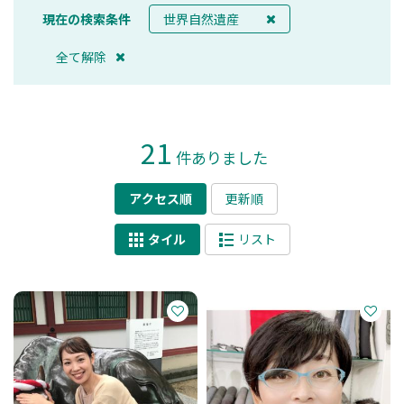
現在の検索条件
世界自然遺産
全て解除
21
件ありました
アクセス順
更新順
タイル
リスト