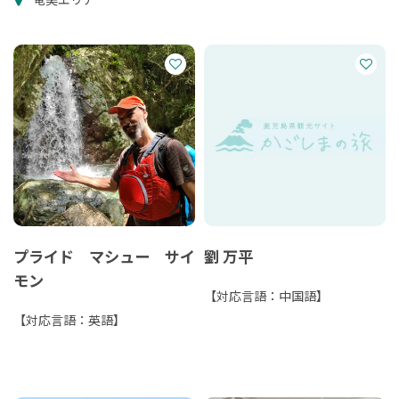
プライド マシュー サイ
劉 万平
モン
【対応言語：中国語】
【対応言語：英語】