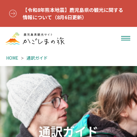
【令和8年熊本地震】鹿児島県の観光に関する
情報について（8月6日更新）
HOME
通訳ガイド
通訳ガイド