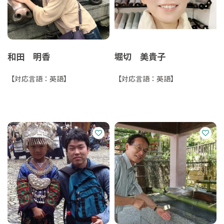
和田 明香
堀切 美貴子
【対応言語：英語】
【対応言語：英語】