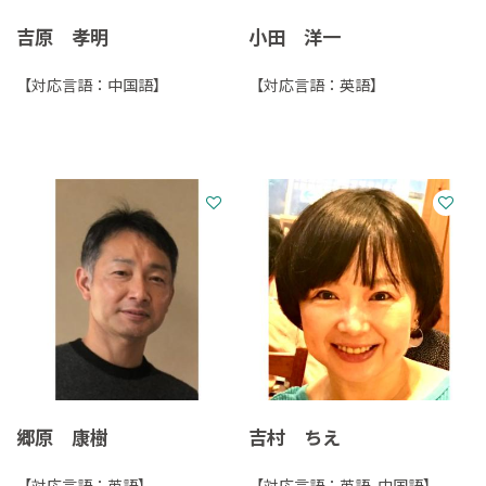
吉原 孝明
小田 洋一
【対応言語：中国語】
【対応言語：英語】
郷原 康樹
吉村 ちえ
【対応言語：英語】
【対応言語：英語, 中国語】