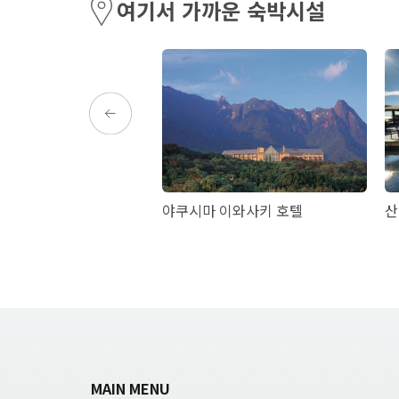
여기서 가까운 숙박시설
泉ネッピー館
야쿠시마 이와사키 호텔
산
MAIN MENU