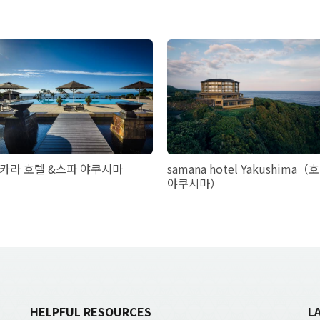
카라 호텔 &스파 야쿠시마
samana hotel Yakushima（
야쿠시마）
HELPFUL RESOURCES
L