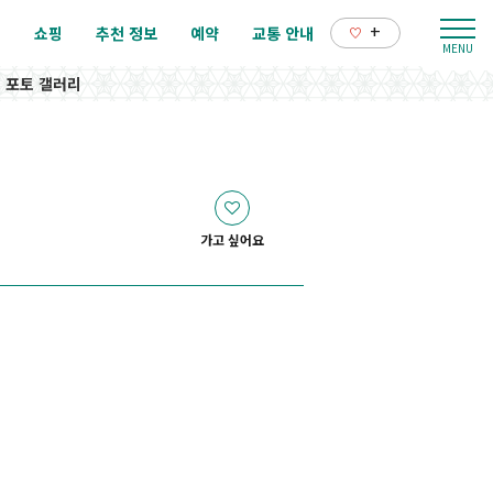
+
리
쇼핑
추천 정보
예약
교통 안내
포토 갤러리
가고 싶어요