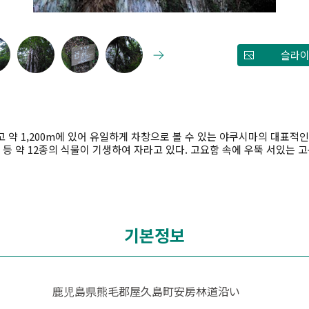
슬라이
 약 1,200m에 있어 유일하게 차창으로 볼 수 있는 야쿠시마의 대표적인 야
 히노키 등 약 12종의 식물이 기생하여 자라고 있다. 고요함 속에 우뚝 서있는
기본정보
鹿児島県熊毛郡屋久島町安房林道沿い