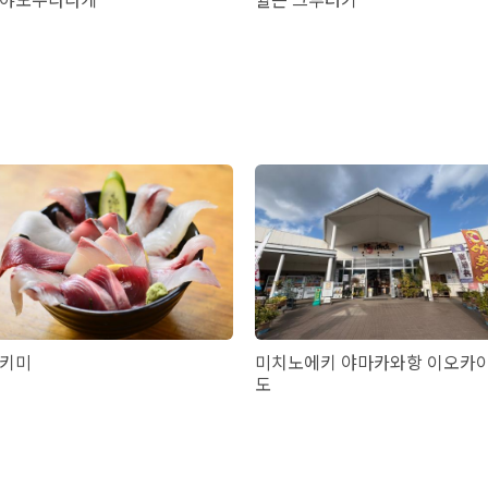
키미
미치노에키 야마카와항 이오카
도