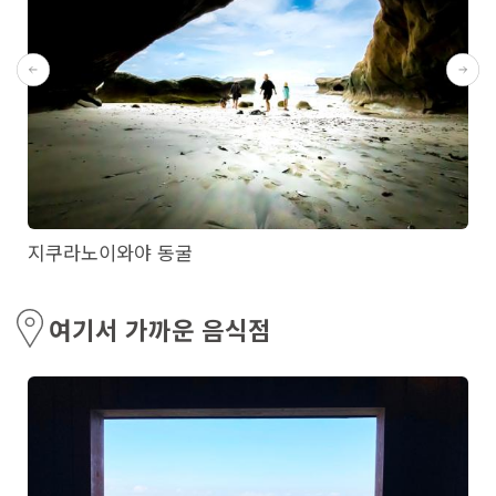
지쿠라노이와야 동굴
여기서 가까운 음식점