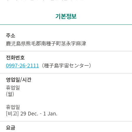
기본정보
주소
鹿児島県熊毛郡南種子町茎永字麻津
전화번호
0997-26-2111
（種子島宇宙センター）
영업일/시간
휴업일
(월)
휴업일
[비고] 29 Dec. - 1 Jan.
요금