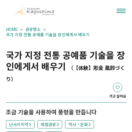
HOME
관광명소
국가 지정 전통 공예품 기술을 장인에게서 배우기
국가 지정 전통 공예품 기술을 장
인에게서 배우기
（【体験】彫金 風鈴づく
り）
가고 싶어요
조금 기술을 사용하여 풍령을 만듭니다
난사쓰지역
체험관광
역사・문화