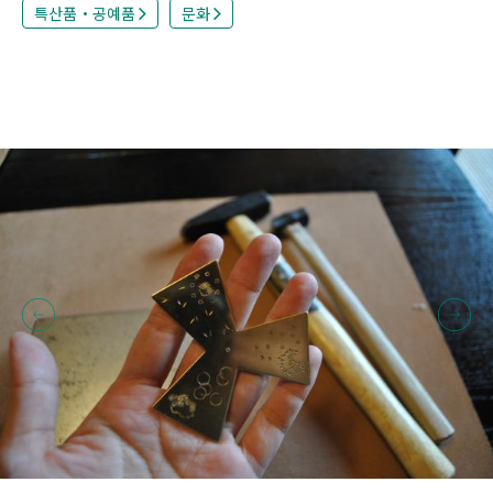
특산품・공예품
문화