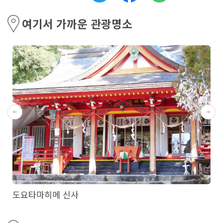
여기서 가까운 관광명소
도요타마히메 신사