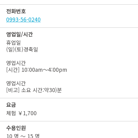
전화번호
0993-56-0240
영업일/시간
휴업일
(일)(토)경축일
영업시간
[시간] 10:00am～4:00pm
영업시간
[비고] 소요 시간:약30)분
요금
체험 ￥1,700
수용인원
10 명 ～ 15 명