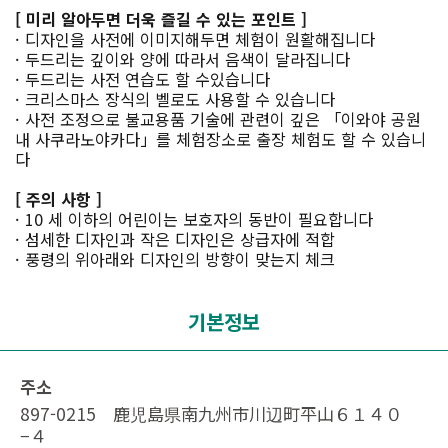
[ 미리 알아두면 더욱 즐길 수 있는 포인트 ]
· 디자인을 사전에 이미지해두면 체험이 원활해집니다
· 두드리는 깊이와 양에 따라서 음색이 달라집니다
· 두드리는 사전 연습도 할 수있습니다
· 크리스마스 장식의 벨로도 사용할 수 있습니다
· 사전 조정으로 불교용품 기술에 관련이 깊은 「이와야 공원
내 사쿠라노야카다」를 체험장소로 출장 체험도 할 수 있습니
다
[ 주의 사항 ]
· 10 세 이하의 어린이는 보호자의 동반이 필요합니다
· 섬세한 디자인과 작은 디자인은 상급자에 적합
· 풍령의 위아래와 디자인의 방향이 맞는지 체크
기본정보
주소
897-0215 鹿児島県南九州市川辺町平山６１４０
−４