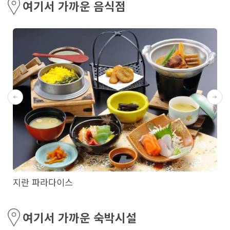
여기서 가까운 음식점
지란 파라다이스
여기서 가까운 숙박시설